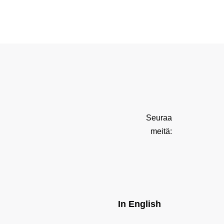
Seuraa
meitä:
In English