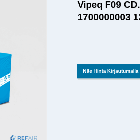
Vipeq F09 C
1700000003 1
Näe Hinta Kirjautumalla