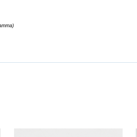
ramma)