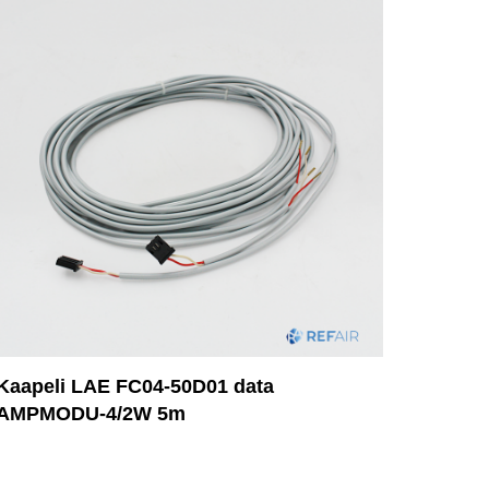
Kaapeli LAE FC04-50D01 data
AMPMODU-4/2W 5m