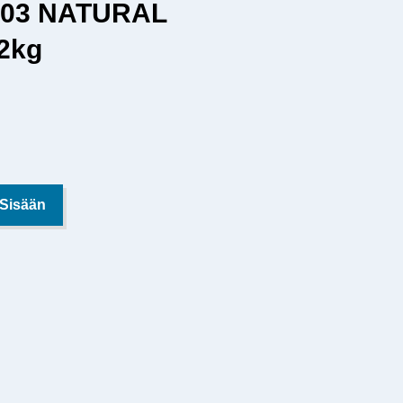
D.03 NATURAL
2kg
 Sisään