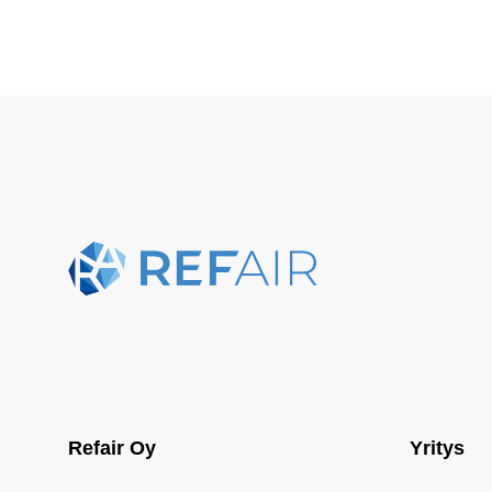
Refair Oy
Yritys