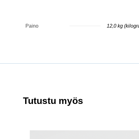
Paino
12,0 kg (kilog
Tutustu myös