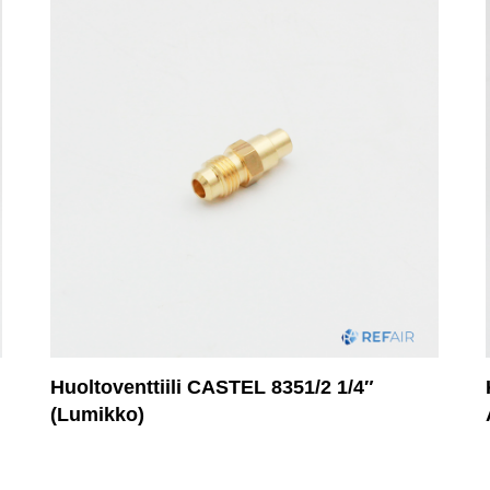
Huoltoventtiili CASTEL 8351/2 1/4″
(Lumikko)