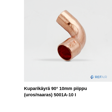
Kuparikäyrä 90° 10mm piippu
(uros/naaras) 5001A-10 I