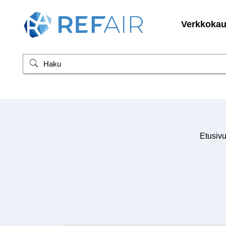
Verkkoka
Etusiv