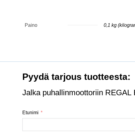
Paino
0,1 kg (kilogr
Pyydä tarjous tuotteesta:
Jalka puhallinmoottoriin REGA
Etunimi