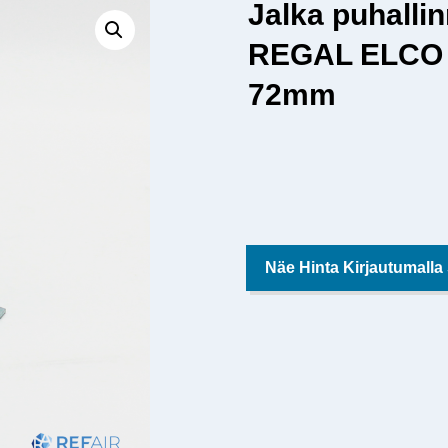
Jalka puhalli
REGAL ELCO B
72mm
Näe Hinta Kirjautumalla