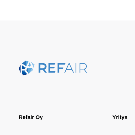
Refair Oy
Yritys