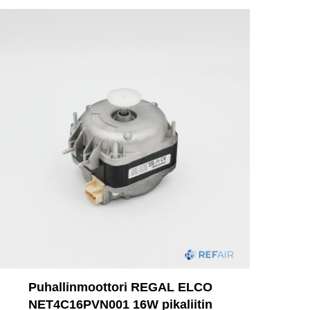
Puhallinmoottori REGAL ELCO
NET4C16PVN001 16W pikaliitin