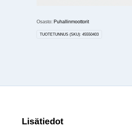
Osasto:
Puhallinmoottorit
TUOTETUNNUS (SKU):
45550403
Lisätiedot