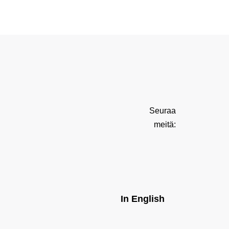
Seuraa
meitä:
In English