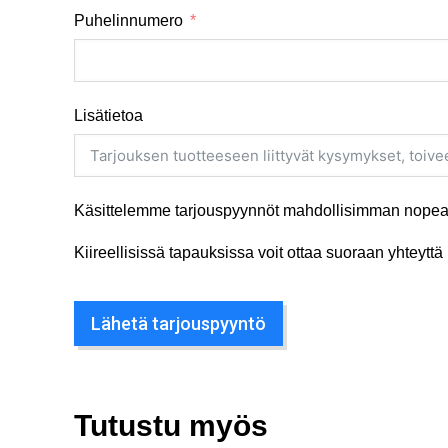
Puhelinnumero
Lisätietoa
Käsittelemme tarjouspyynnöt mahdollisimman nopeas
Kiireellisissä tapauksissa voit ottaa suoraan yhteyt
Lähetä tarjouspyyntö
Tutustu myös