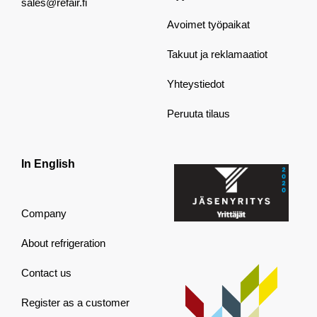
sales@refair.fi
Avoimet työpaikat
Takuut ja reklamaatiot
Yhteystiedot
Peruuta tilaus
In English
Company
About refrigeration
Contact us
Register as a customer