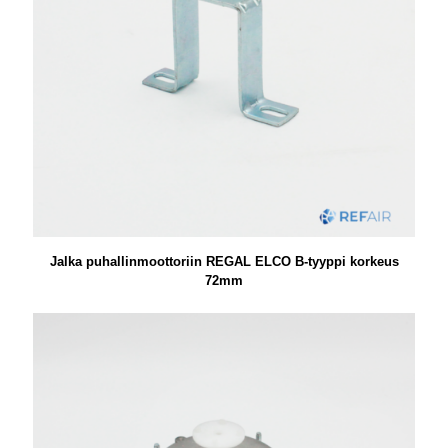
Jalka puhallinmoottoriin REGAL ELCO B-tyyppi korkeus
72mm