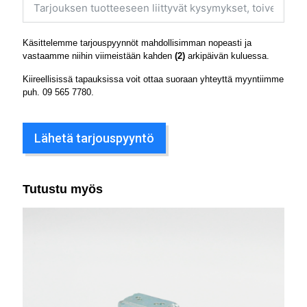
Käsittelemme tarjouspyynnöt mahdollisimman nopeasti ja
vastaamme niihin viimeistään kahden
(2)
arkipäivän kuluessa.
Kiireellisissä tapauksissa voit ottaa suoraan yhteyttä myyntiimme
puh.
09 565 7780
.
Lähetä tarjouspyyntö
Tutustu myös