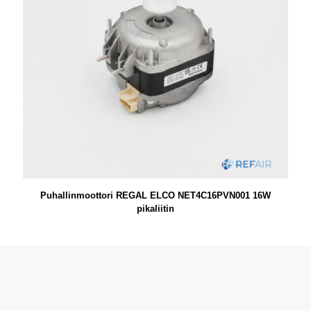
Puhallinmoottori REGAL ELCO NET4C16PVN001 16W
pikaliitin