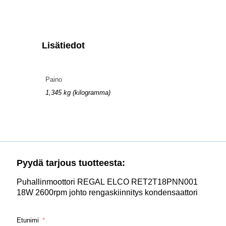
Lisätiedot
Paino
1,345 kg (kilogramma)
Pyydä tarjous tuotteesta:
Puhallinmoottori REGAL ELCO RET2T18PNN001
18W 2600rpm johto rengaskiinnitys kondensaattori
Etunimi