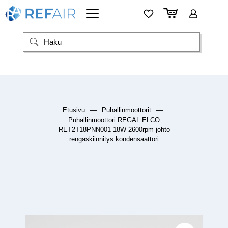
Etusivu
—
Puhallinmoottorit
—
Puhallinmoottori REGAL ELCO
RET2T18PNN001 18W 2600rpm johto
rengaskiinnitys kondensaattori