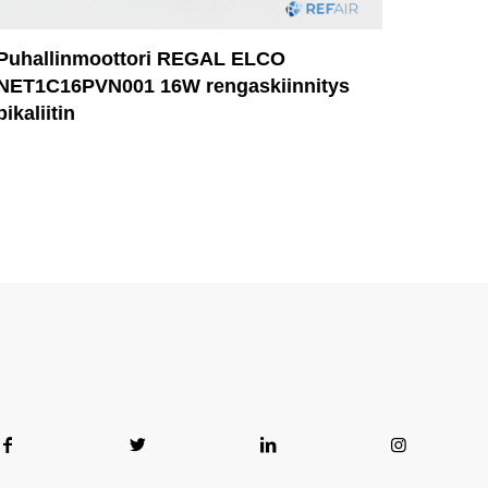
Puhallinmoottori REGAL ELCO
NET1C16PVN001 16W rengaskiinnitys
pikaliitin