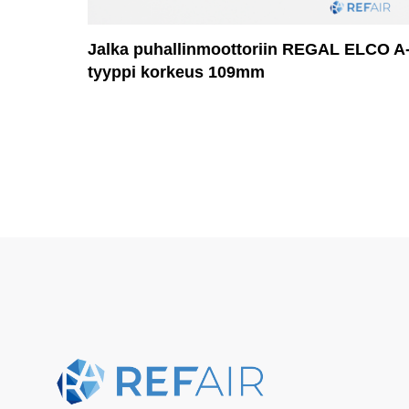
Jalka puhallinmoottoriin REGAL ELCO A
tyyppi korkeus 109mm