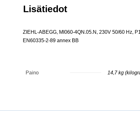
Lisätiedot
ZIEHL-ABEGG, MI060-4QN.05.N, 230V 50/60 Hz, P1 
EN60335-2-89 annex BB
Paino
14,7 kg (kilog