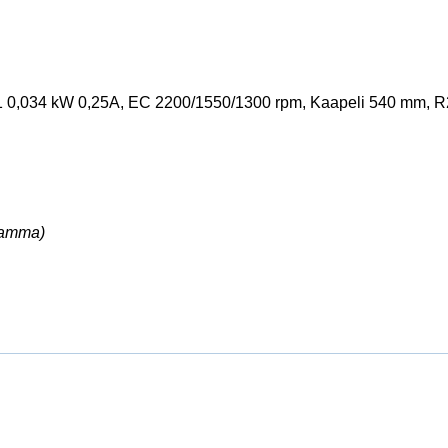
0,034 kW 0,25A, EC 2200/1550/1300 rpm, Kaapeli 540 mm, R
ramma)