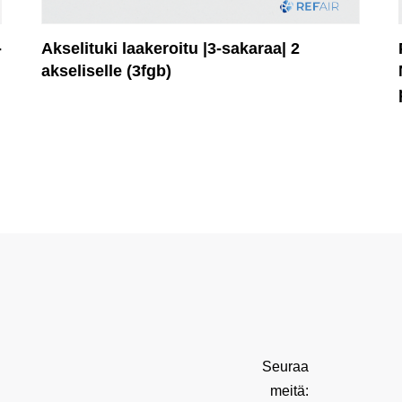
-
Akselituki laakeroitu |3-sakaraa| 2
akseliselle (3fgb)
Seuraa
meitä: