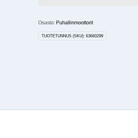
Osasto:
Puhallinmoottorit
TUOTETUNNUS (SKU):
63660299