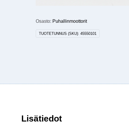
Osasto:
Puhallinmoottorit
TUOTETUNNUS (SKU):
45550101
Lisätiedot