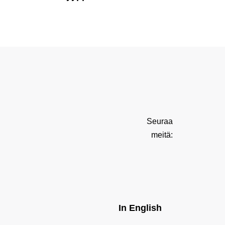
Seuraa
meitä:
In English