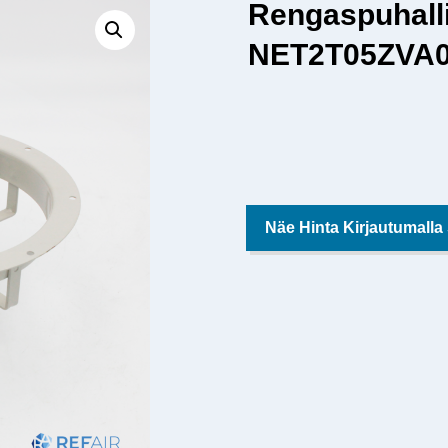
Rengaspuhal
NET2T05ZVA
Näe Hinta Kirjautumalla