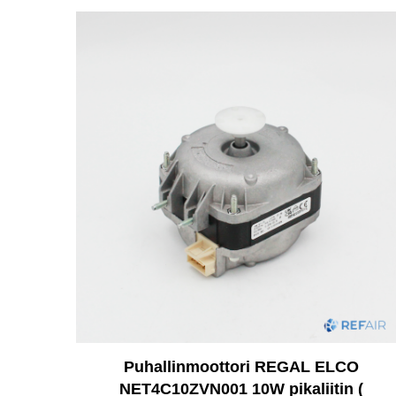
Puhallinmoottori REGAL ELCO
NET4C10ZVN001 10W pikaliitin (