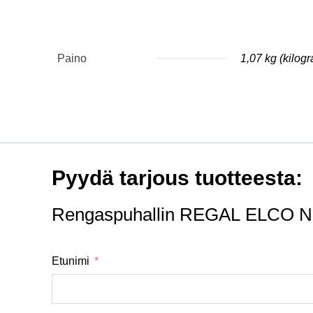
Paino
1,07 kg (kilog
Pyydä tarjous tuotteesta:
Rengaspuhallin REGAL ELCO
Etunimi