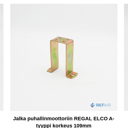
Jalka puhallinmoottoriin REGAL ELCO A-
tyyppi korkeus 109mm