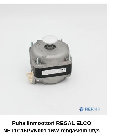
Puhallinmoottori REGAL ELCO
NET1C16PVN001 16W rengaskiinnitys