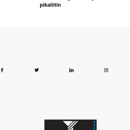
pikaliitin