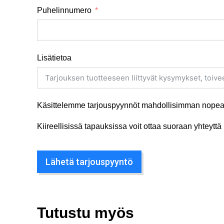
Puhelinnumero
Lisätietoa
Käsittelemme tarjouspyynnöt mahdollisimman nopeas
Kiireellisissä tapauksissa voit ottaa suoraan yhteyt
Lähetä tarjouspyyntö
Tutustu myös