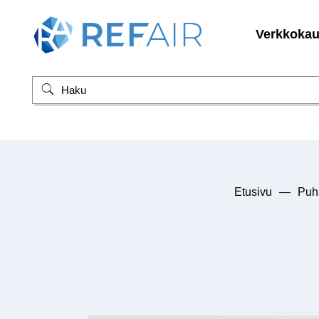
Verkkoka
Etusivu
—
Puha