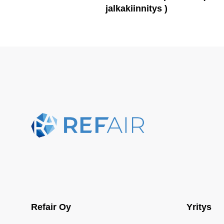
jalkakiinnitys )
Refair Oy
Yritys