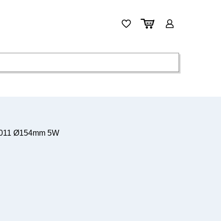
A011 Ø154mm 5W