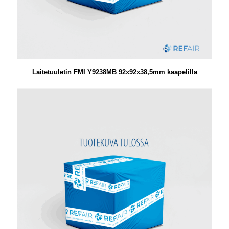
Laitetuuletin FMI Y9238MB 92x92x38,5mm kaapelilla