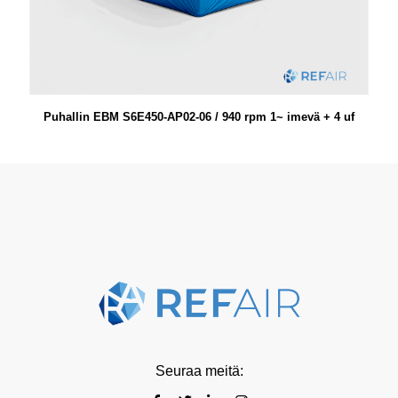
Puhallin EBM S6E450-AP02-06 / 940 rpm 1~ imevä + 4 uf
Seuraa meitä: