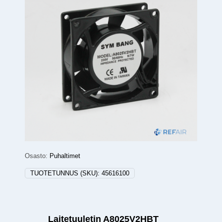
Osasto:
Puhaltimet
TUOTETUNNUS (SKU):
45616100
Laitetuuletin A8025V2HBT