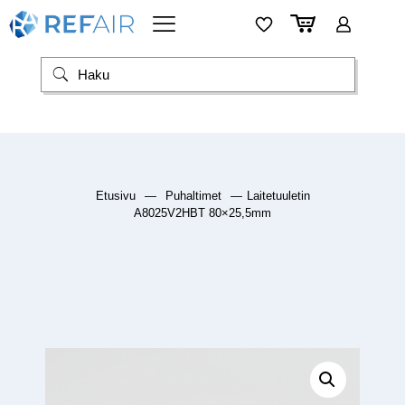
Etusivu
—
Puhaltimet
—
Laitetuuletin
A8025V2HBT 80×25,5mm