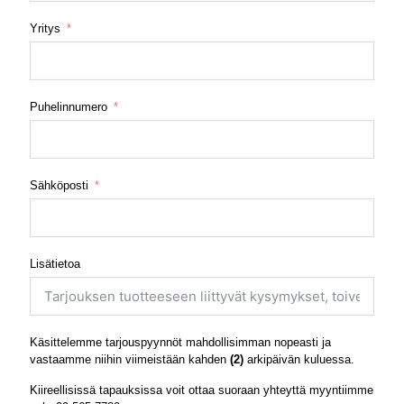
Yritys
Puhelinnumero
Sähköposti
Lisätietoa
Käsittelemme tarjouspyynnöt mahdollisimman nopeasti ja
vastaamme niihin viimeistään kahden
(2)
arkipäivän kuluessa.
Kiireellisissä tapauksissa voit ottaa suoraan yhteyttä myyntiimme