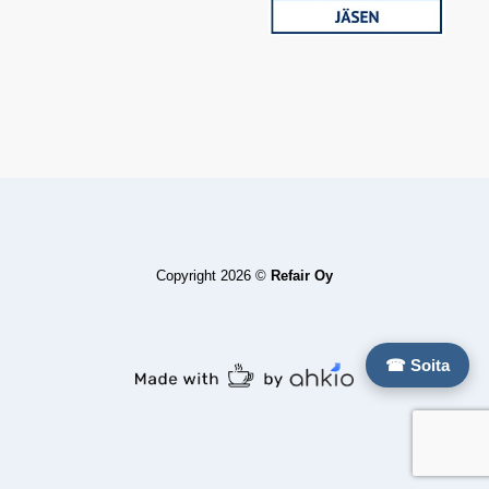
Copyright 2026 ©
Refair Oy
☎ Soita