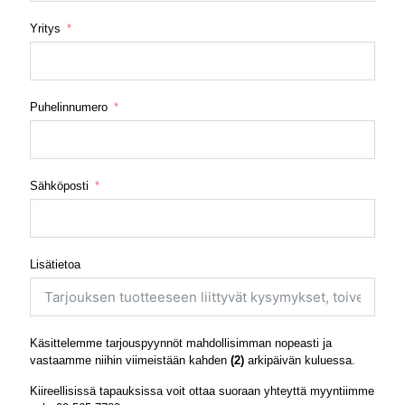
Yritys
Puhelinnumero
Sähköposti
Lisätietoa
Käsittelemme tarjouspyynnöt mahdollisimman nopeasti ja
vastaamme niihin viimeistään kahden
(2)
arkipäivän kuluessa.
Kiireellisissä tapauksissa voit ottaa suoraan yhteyttä myyntiimme