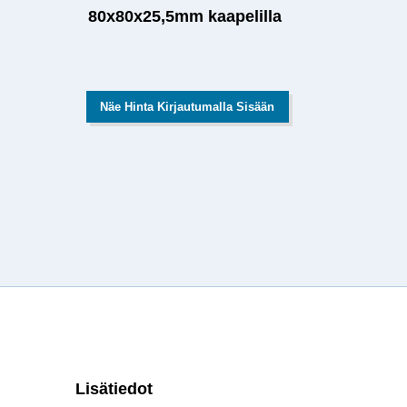
80x80x25,5mm kaapelilla
Näe Hinta Kirjautumalla Sisään
Lisätiedot