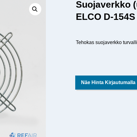
Suojaverkko 
ELCO D-154S 
Tehokas suojaverkko turval
Näe Hinta Kirjautumalla