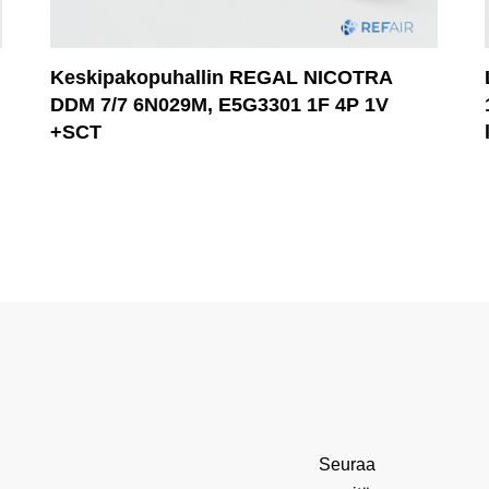
Keskipakopuhallin REGAL NICOTRA
DDM 7/7 6N029M, E5G3301 1F 4P 1V
+SCT
Seuraa