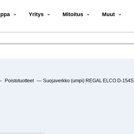
uppa
Yritys
Mitoitus
Muut
—
Poistotuotteet
—
Suojaverkko (umpi) REGAL ELCO D-154S 