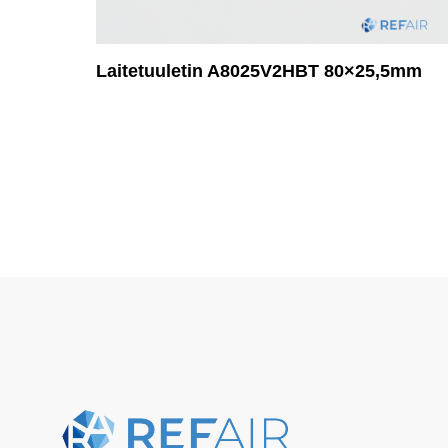
Laitetuuletin A8025V2HBT 80×25,5mm