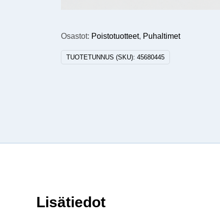
Osastot:
Poistotuotteet
,
Puhaltimet
TUOTETUNNUS (SKU):
45680445
Lisätiedot