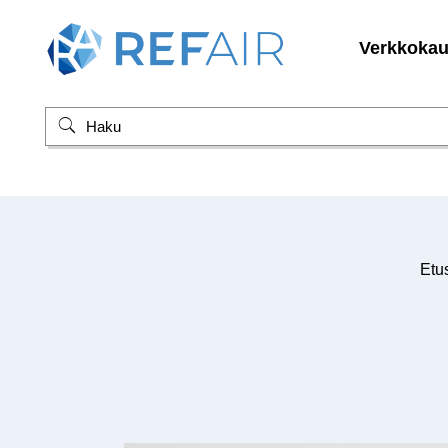
Verkkoka
Etu