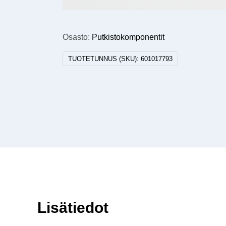
Osasto:
Putkistokomponentit
TUOTETUNNUS (SKU):
601017793
Lisätiedot