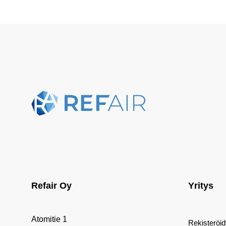
Refair Oy
Yritys
Atomitie 1
Rekisteröi