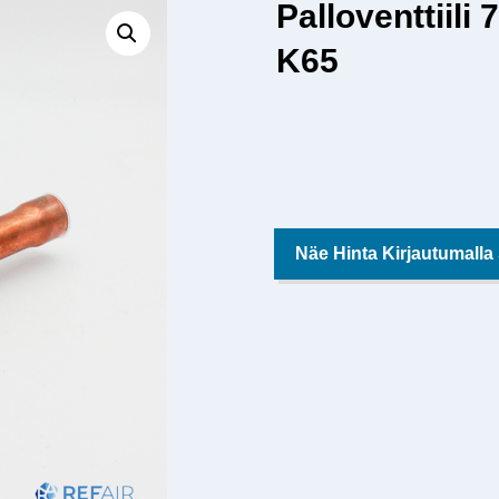
Palloventtiili
K65
Näe Hinta Kirjautumalla