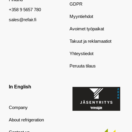
GDPR
+358 9 5657 780
Myyntiehdot
sales@refair.fi
Avoimet työpaikat
Takuut ja reklamaatiot
Yhteystiedot
Peruuta tilaus
In English
Company
About refrigeration