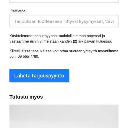
Lisätietoa
Käsittelemme tarjouspyynnöt mahdollisimman nopeasti ja
vastaamme niihin viimeistään kahden
(2)
arkipäivän kuluessa.
Kiireellisissä tapauksissa voit ottaa suoraan yhteyttä myyntiimme
puh.
09 565 7780
.
Lähetä tarjouspyyntö
Tutustu myös