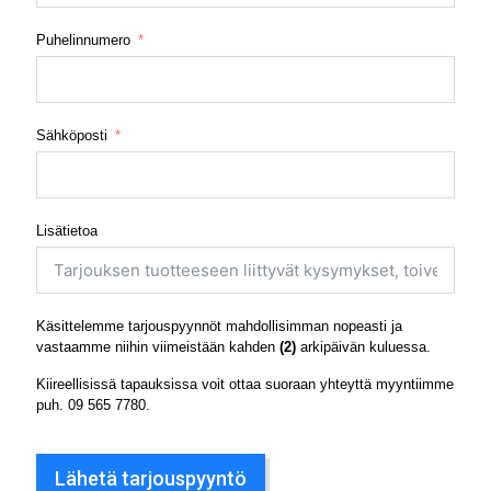
Puhelinnumero
Sähköposti
Lisätietoa
Käsittelemme tarjouspyynnöt mahdollisimman nopeasti ja
vastaamme niihin viimeistään kahden
(2)
arkipäivän kuluessa.
Kiireellisissä tapauksissa voit ottaa suoraan yhteyttä myyntiimme
puh.
09 565 7780
.
Lähetä tarjouspyyntö