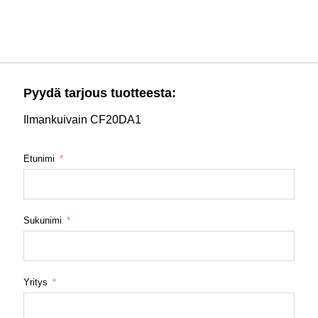
Pyydä tarjous tuotteesta:
Ilmankuivain CF20DA1
Etunimi
Sukunimi
Yritys