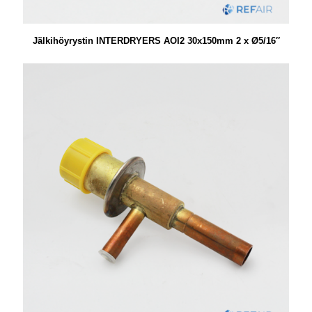
Jälkihöyrystin INTERDRYERS AOI2 30x150mm 2 x Ø5/16″