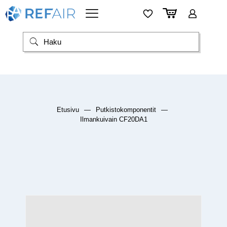
Etusivu
—
Putkistokomponentit
—
Ilmankuivain CF20DA1