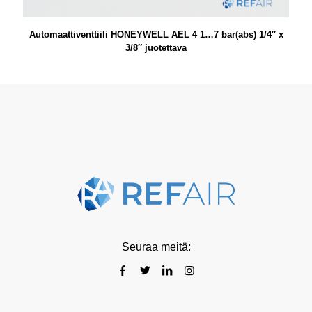
Automaattiventtiili HONEYWELL AEL 4 1…7 bar(abs) 1/4″ x
3/8″ juotettava
Seuraa meitä: