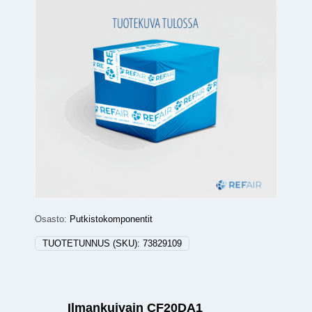
Osasto:
Putkistokomponentit
TUOTETUNNUS (SKU):
73829109
Ilmankuivain CF20DA1