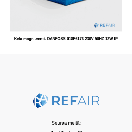
Kela magn .ventt. DANFOSS 018F6176 230V 50HZ 12W IP
Seuraa meitä: