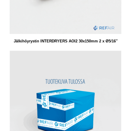
Jälkihöyrystin INTERDRYERS AOI2 30x150mm 2 x Ø5/16″