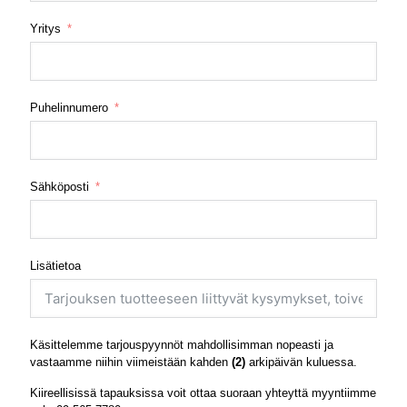
Yritys
Puhelinnumero
Sähköposti
Lisätietoa
Käsittelemme tarjouspyynnöt mahdollisimman nopeasti ja
vastaamme niihin viimeistään kahden
(2)
arkipäivän kuluessa.
Kiireellisissä tapauksissa voit ottaa suoraan yhteyttä myyntiimme