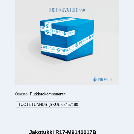
Osasto:
Putkistokomponentit
TUOTETUNNUS (SKU):
62457180
Jakotukki R17-M9140017B