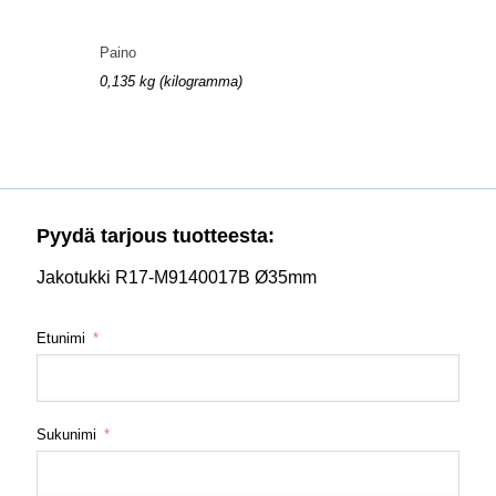
Paino
0,135 kg (kilogramma)
Pyydä tarjous tuotteesta:
Jakotukki R17-M9140017B Ø35mm
Etunimi
Sukunimi