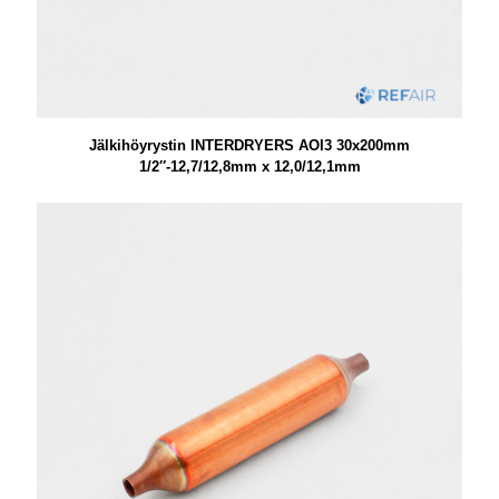
Jälkihöyrystin INTERDRYERS AOI3 30x200mm
1/2″-12,7/12,8mm x 12,0/12,1mm