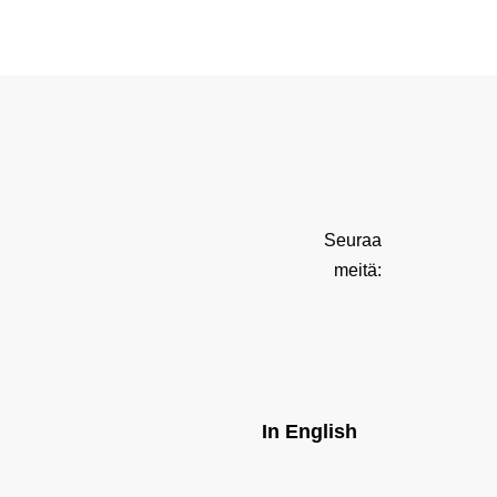
Seuraa
meitä:
In English