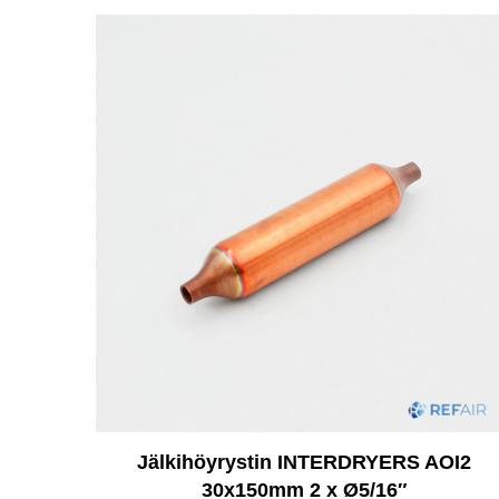
Jälkihöyrystin INTERDRYERS AOI2
30x150mm 2 x Ø5/16″