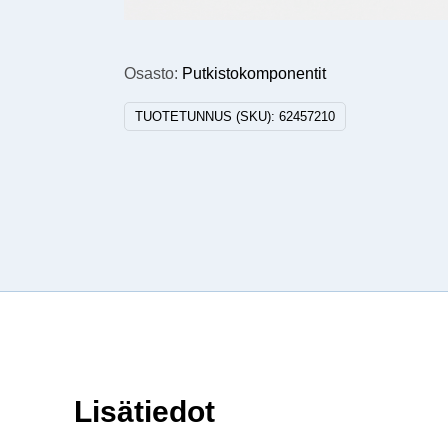
Osasto:
Putkistokomponentit
TUOTETUNNUS (SKU):
62457210
Lisätiedot