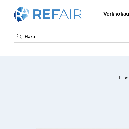
Verkkoka
Etus