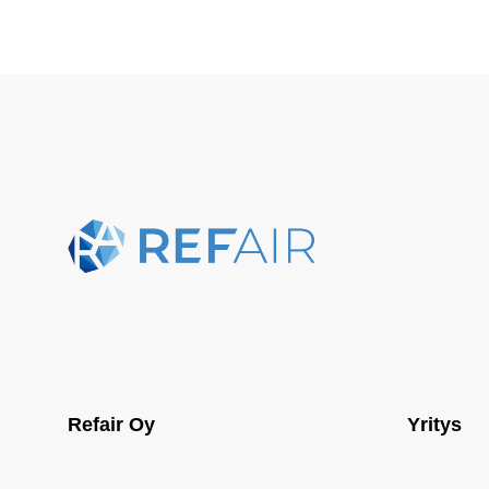
Refair Oy
Yritys