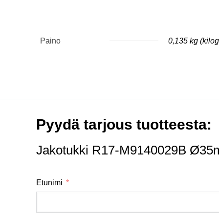
Paino
0,135 kg (kil
Pyydä tarjous tuotteesta:
Jakotukki R17-M9140029B Ø3
Etunimi