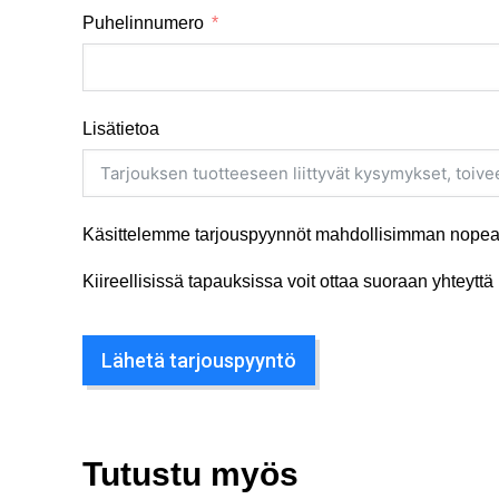
Puhelinnumero
Lisätietoa
Käsittelemme tarjouspyynnöt mahdollisimman nopeas
Kiireellisissä tapauksissa voit ottaa suoraan yhteyt
Lähetä tarjouspyyntö
Tutustu myös