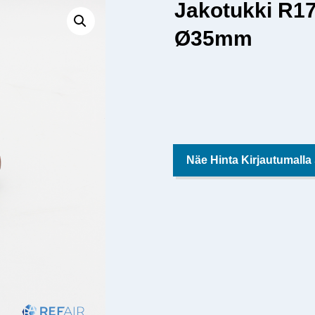
Jakotukki R1
Ø35mm
Näe Hinta Kirjautumalla