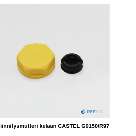
iinnitysmutteri kelaan CASTEL G9150/R97