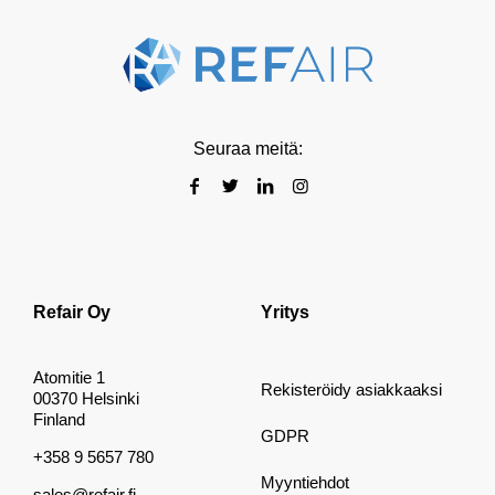
Seuraa meitä:
Refair Oy
Yritys
Atomitie 1
Rekisteröidy asiakkaaksi
00370 Helsinki
Finland
GDPR
+358 9 5657 780
Myyntiehdot
sales@refair.fi