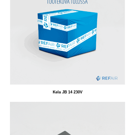
Kela JB 14 230V