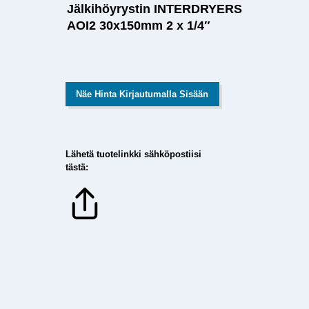
Jälkihöyrystin INTERDRYERS
AOI2 30x150mm 2 x 1/4″
Näe Hinta Kirjautumalla Sisään
Lähetä tuotelinkki sähköpostiisi
tästä: