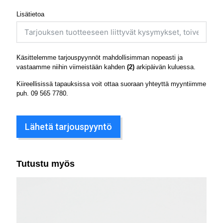
Lisätietoa
Käsittelemme tarjouspyynnöt mahdollisimman nopeasti ja
vastaamme niihin viimeistään kahden
(2)
arkipäivän kuluessa.
Kiireellisissä tapauksissa voit ottaa suoraan yhteyttä myyntiimme
puh.
09 565 7780
.
Lähetä tarjouspyyntö
Tutustu myös