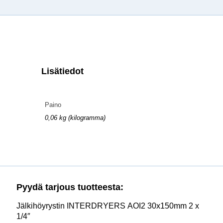
Lisätiedot
Paino
0,06 kg (kilogramma)
Pyydä tarjous tuotteesta:
Jälkihöyrystin INTERDRYERS AOI2 30x150mm 2 x
1/4″