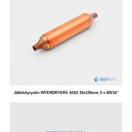
Jälkihöyrystin INTERDRYERS AOI2 30x150mm 2 x Ø5/16″