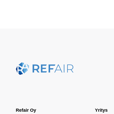
Refair Oy
Yritys