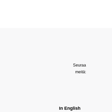
Seuraa
meitä:
In English