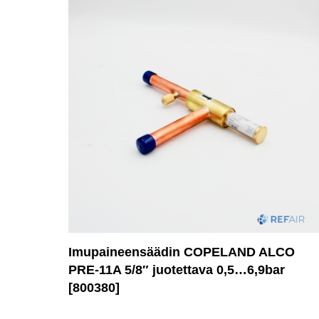
Imupaineensäädin COPELAND ALCO
PRE-11A 5/8″ juotettava 0,5…6,9bar
[800380]