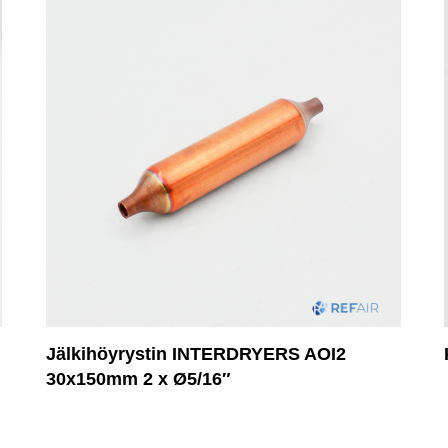
Jälkihöyrystin INTERDRYERS AOI2
30x150mm 2 x Ø5/16″