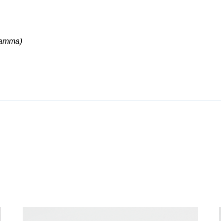
ramma)