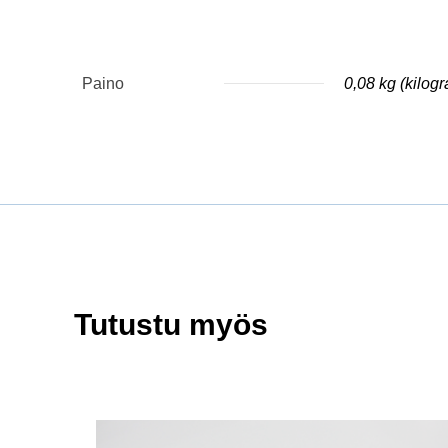
Paino
0,08 kg (kilog
Tutustu myös