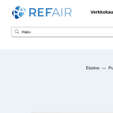
Verkkoka
Etusivu
—
Pu