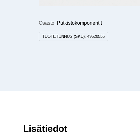
Osasto:
Putkistokomponentit
TUOTETUNNUS (SKU):
49520555
Lisätiedot