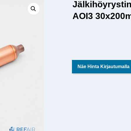
Jälkihöyryst
AOI3 30x200m
Näe Hinta Kirjautumalla