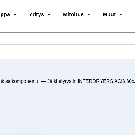
uppa
Yritys
Mitoitus
Muut
tkistokomponentit
—
Jälkihöyrystin INTERDRYERS AOI3 30x