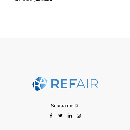
Seuraa meitä: