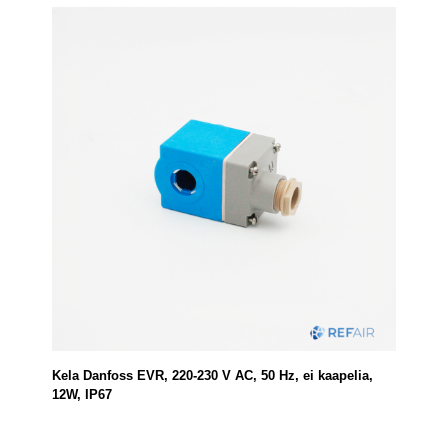
Kela Danfoss EVR, 220-230 V AC, 50 Hz, ei kaapelia,
12W, IP67