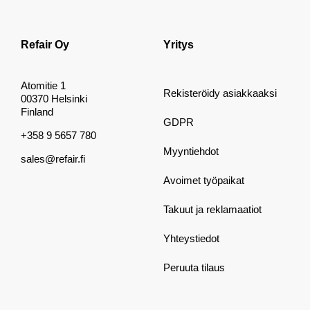
Refair Oy
Yritys
Atomitie 1
Rekisteröidy asiakkaaksi
00370 Helsinki
Finland
GDPR
+358 9 5657 780
Myyntiehdot
sales@refair.fi
Avoimet työpaikat
Takuut ja reklamaatiot
Yhteystiedot
Peruuta tilaus