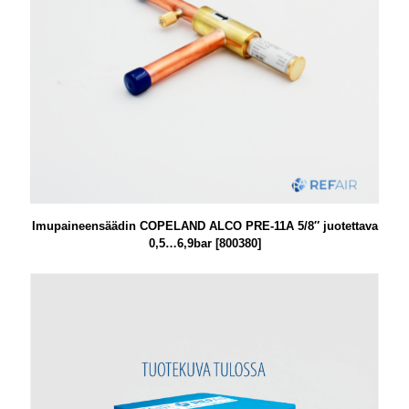
Imupaineensäädin COPELAND ALCO PRE-11A 5/8″ juotettava
0,5…6,9bar [800380]