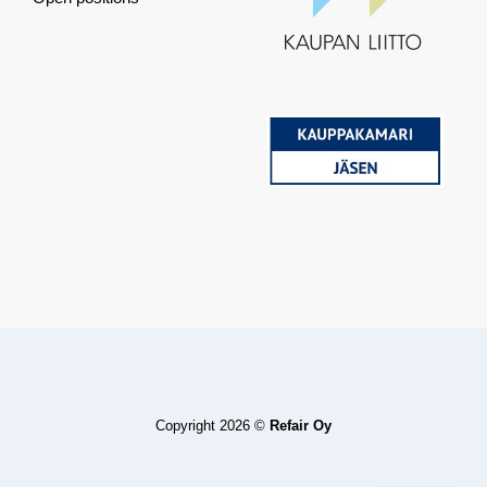
Copyright 2026 ©
Refair Oy