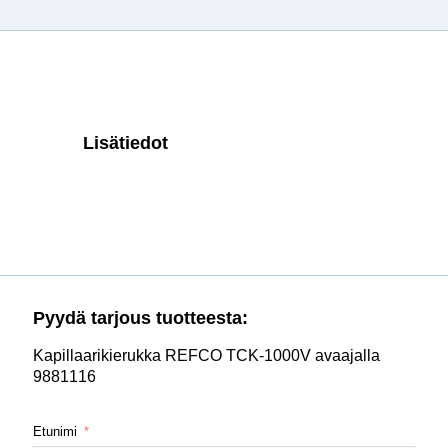
Lisätiedot
Pyydä tarjous tuotteesta:
Kapillaarikierukka REFCO TCK-1000V avaajalla
9881116
Etunimi