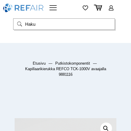
Etusivu
—
Putkistokomponentit
—
Kapillaarikierukka REFCO TCK-1000V avaajalla
9881116