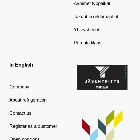
Avoimet työpaikat
Takuut ja reklamaatiot
Yhteystiedot
Peruuta tilaus
In English
Company
About refrigeration
Contact us
Register as a customer
Open positions