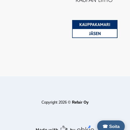
Copyright 2026 ©
Refair Oy
☎ Soita