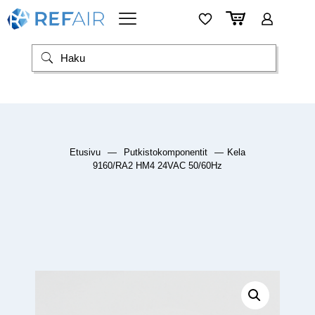
Etusivu
—
Putkistokomponentit
—
Kela
9160/RA2 HM4 24VAC 50/60Hz