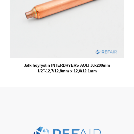
Jälkihöyrystin INTERDRYERS AOI3 30x200mm
1/2″-12,7/12,8mm x 12,0/12,1mm