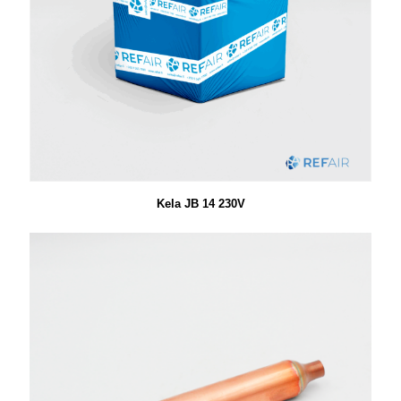
Kela JB 14 230V