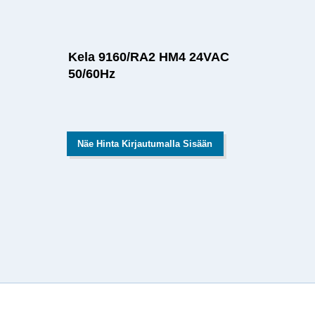
Kela 9160/RA2 HM4 24VAC
50/60Hz
Näe Hinta Kirjautumalla Sisään