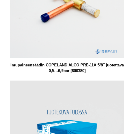
Imupaineensäädin COPELAND ALCO PRE-11A 5/8″ juotettava
0,5…6,9bar [800380]