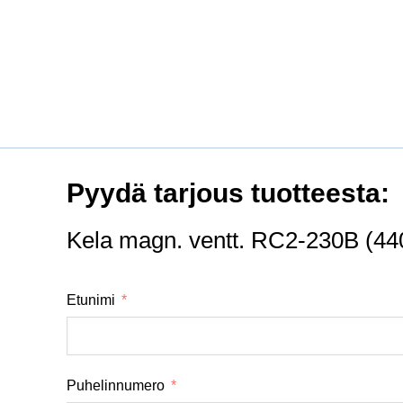
Pyydä tarjous tuotteesta:
Kela magn. ventt. RC2-230B (44
Etunimi
Puhelinnumero