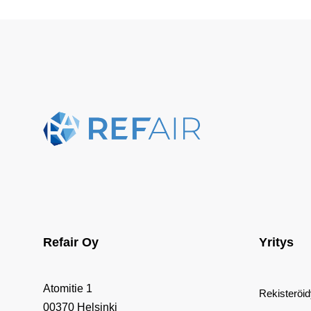
Refair Oy
Yritys
Atomitie 1
Rekisteröi
00370 Helsinki