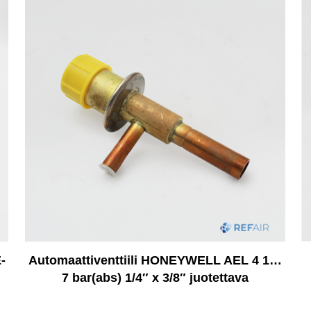
-
Automaattiventtiili HONEYWELL AEL 4 1…
7 bar(abs) 1/4″ x 3/8″ juotettava