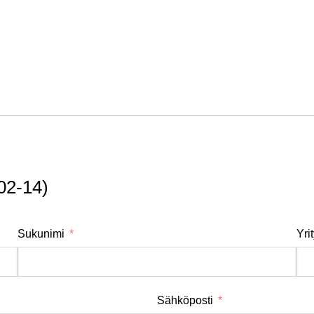
02-14)
Sukunimi
Yri
Sähköposti