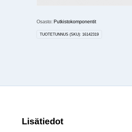
Osasto:
Putkistokomponentit
TUOTETUNNUS (SKU):
16142319
Lisätiedot