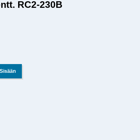
ntt. RC2-230B
 Sisään