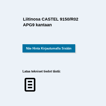
Liitinosa CASTEL 9150/R02
APG9 kantaan
Näe Hinta Kirjautumalla Sisään
Lataa tekniset tiedot tästä: