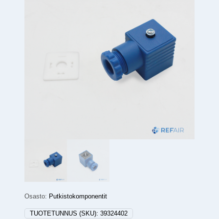
Osasto:
Putkistokomponentit
TUOTETUNNUS (SKU):
39324402