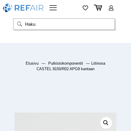
Etusivu
—
Putkistokomponentit
—
Liitinosa
CASTEL 9150/R02 APG9 kantaan