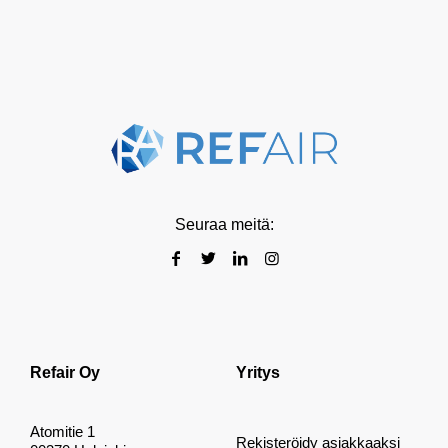
Seuraa meitä:
Refair Oy
Yritys
Atomitie 1
Rekisteröidy asiakkaaksi