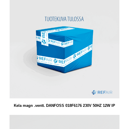
Kela magn .ventt. DANFOSS 018F6176 230V 50HZ 12W IP