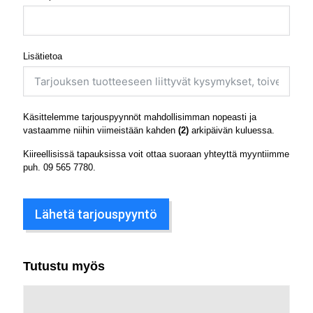
Lisätietoa
Käsittelemme tarjouspyynnöt mahdollisimman nopeasti ja
vastaamme niihin viimeistään kahden
(2)
arkipäivän kuluessa.
Kiireellisissä tapauksissa voit ottaa suoraan yhteyttä myyntiimme
puh.
09 565 7780
.
Lähetä tarjouspyyntö
Tutustu myös