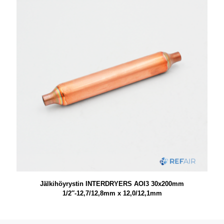
Jälkihöyrystin INTERDRYERS AOI3 30x200mm
1/2″-12,7/12,8mm x 12,0/12,1mm