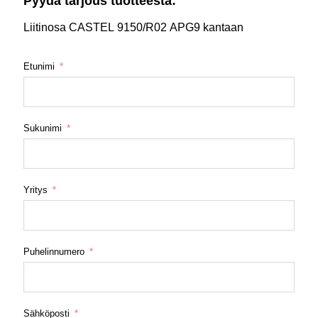
Pyydä tarjous tuotteesta:
Liitinosa CASTEL 9150/R02 APG9 kantaan
Etunimi
Sukunimi
Yritys
Puhelinnumero
Sähköposti