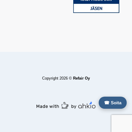
Copyright 2026 ©
Refair Oy
☎ Soita