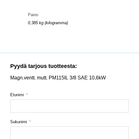
Paino
0,385 kg (kilogramma)
Pyydä tarjous tuotteesta:
Magn.ventt. mutt. PM115IL 3/8 SAE 10,6kW
Etunimi
Sukunimi