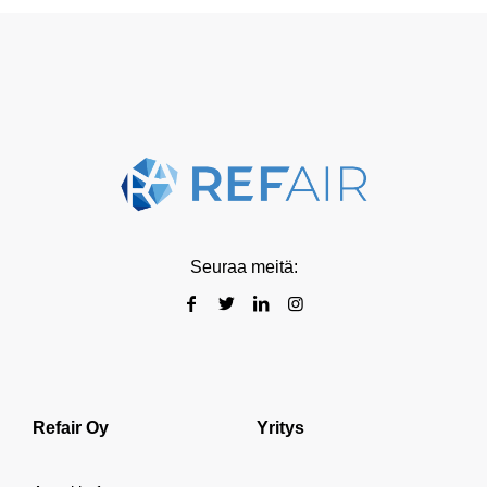
Seuraa meitä:
Refair Oy
Yritys