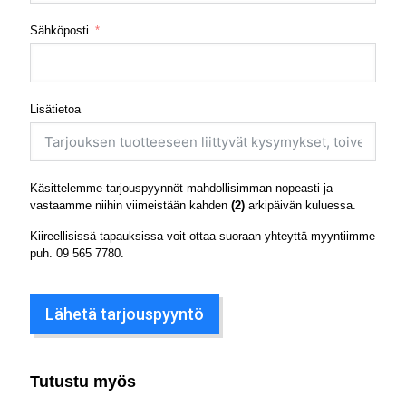
Sähköposti
Lisätietoa
Käsittelemme tarjouspyynnöt mahdollisimman nopeasti ja
vastaamme niihin viimeistään kahden
(2)
arkipäivän kuluessa.
Kiireellisissä tapauksissa voit ottaa suoraan yhteyttä myyntiimme
puh.
09 565 7780
.
Lähetä tarjouspyyntö
Tutustu myös