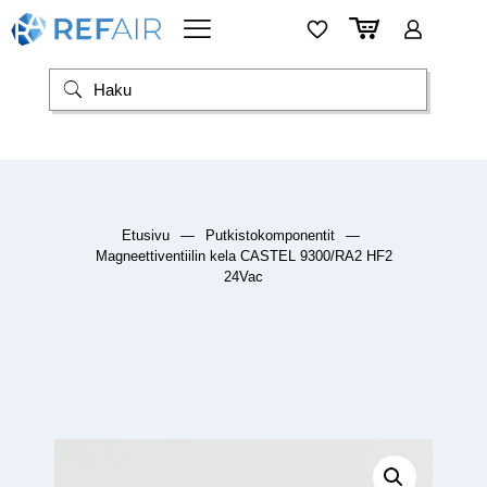
Etusivu
—
Putkistokomponentit
—
Magneettiventiilin kela CASTEL 9300/RA2 HF2
24Vac