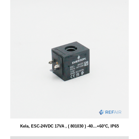
Kela, ESC-24VDC 17VA , ( 801030 ) -40…+60°C, IP65