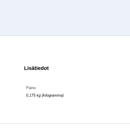
Lisätiedot
Paino
0,175 kg (kilogramma)