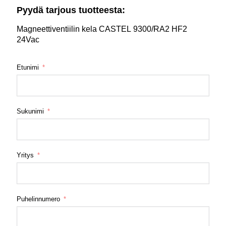
Pyydä tarjous tuotteesta:
Magneettiventiilin kela CASTEL 9300/RA2 HF2
24Vac
Etunimi
Sukunimi
Yritys
Puhelinnumero