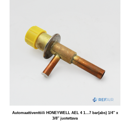
Automaattiventtiili HONEYWELL AEL 4 1…7 bar(abs) 1/4″ x
3/8″ juotettava