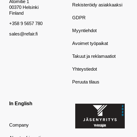
Atomitie 1
Rekisteröidy asiakkaaksi
00370 Helsinki
Finland
GDPR
+358 9 5657 780
Myyntiehdot
sales@refair.fi
Avoimet työpaikat
Takuut ja reklamaatiot
Yhteystiedot
Peruuta tilaus
In English
Company