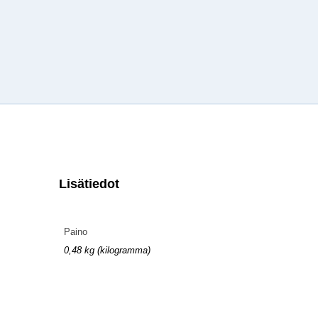
Lisätiedot
Paino
0,48 kg (kilogramma)