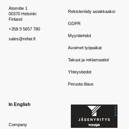
Atomitie 1
Rekisteröidy asiakkaaksi
00370 Helsinki
Finland
GDPR
+358 9 5657 780
Myyntiehdot
sales@refair.fi
Avoimet työpaikat
Takuut ja reklamaatiot
Yhteystiedot
Peruuta tilaus
In English
Company