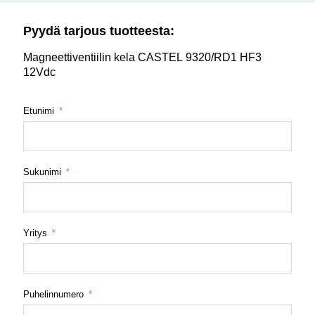
Pyydä tarjous tuotteesta:
Magneettiventiilin kela CASTEL 9320/RD1 HF3
12Vdc
Etunimi
Sukunimi
Yritys
Puhelinnumero