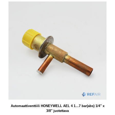
Automaattiventtiili HONEYWELL AEL 4 1…7 bar(abs) 1/4″ x
3/8″ juotettava