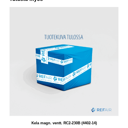
Kela magn. ventt. RC2-230B (4402-14)