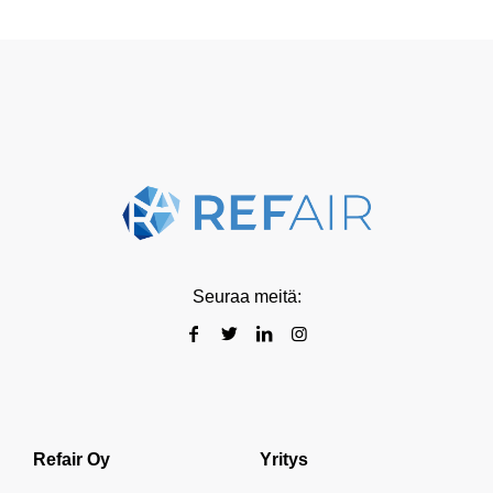
Seuraa meitä:
Refair Oy
Yritys