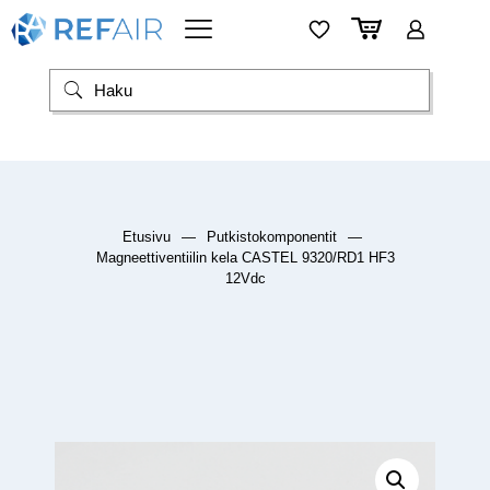
Etusivu
—
Putkistokomponentit
—
Magneettiventiilin kela CASTEL 9320/RD1 HF3
12Vdc