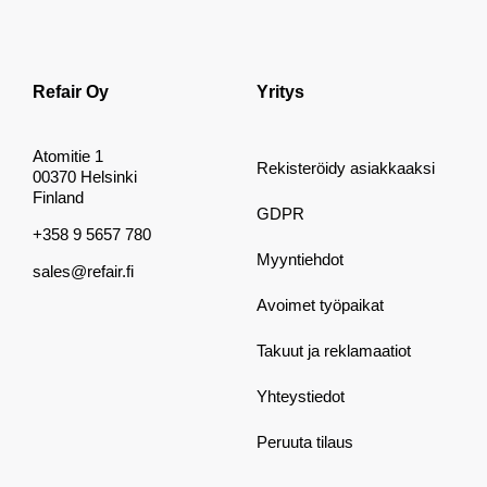
Refair Oy
Yritys
Atomitie 1
Rekisteröidy asiakkaaksi
00370 Helsinki
Finland
GDPR
+358 9 5657 780
Myyntiehdot
sales@refair.fi
Avoimet työpaikat
Takuut ja reklamaatiot
Yhteystiedot
Peruuta tilaus