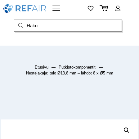
Etusivu
—
Putkistokomponentit
—
Nestejakaja: tulo Ø13,8 mm – lähdöt 8 x Ø5 mm