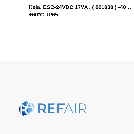
Kela, ESC-24VDC 17VA , ( 801030 ) -40…
+60°C, IP65