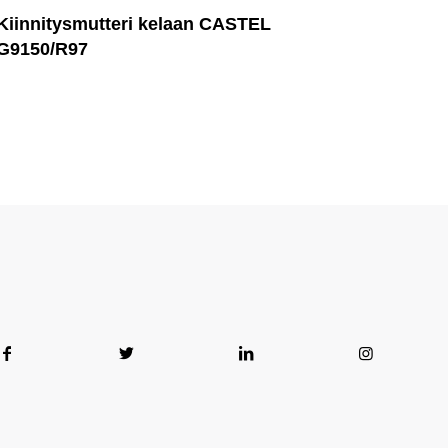
Kiinnitysmutteri kelaan CASTEL
G9150/R97