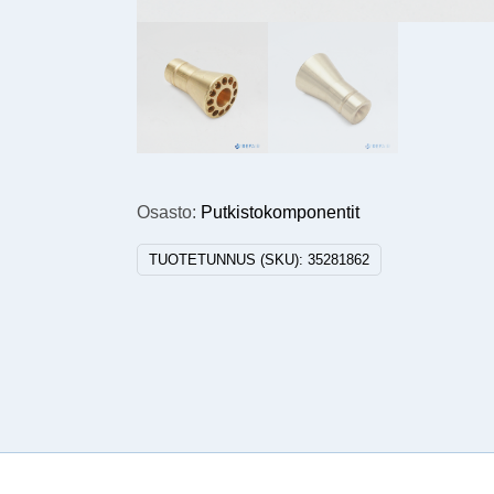
Osasto:
Putkistokomponentit
TUOTETUNNUS (SKU):
35281862