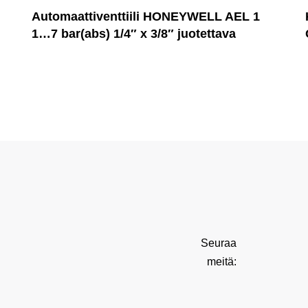
Automaattiventtiili HONEYWELL AEL 1
1…7 bar(abs) 1/4″ x 3/8″ juotettava
Seuraa
meitä: