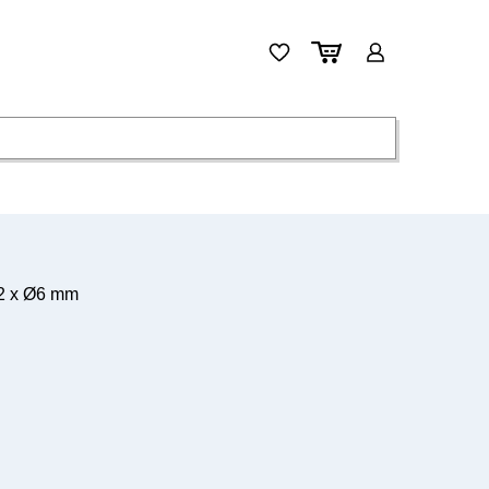
 2 x Ø6 mm