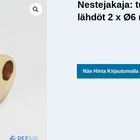
Nestejakaja: 
lähdöt 2 x Ø
Näe Hinta Kirjautumalla