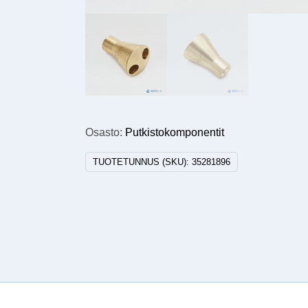
Osasto:
Putkistokomponentit
TUOTETUNNUS (SKU):
35281896