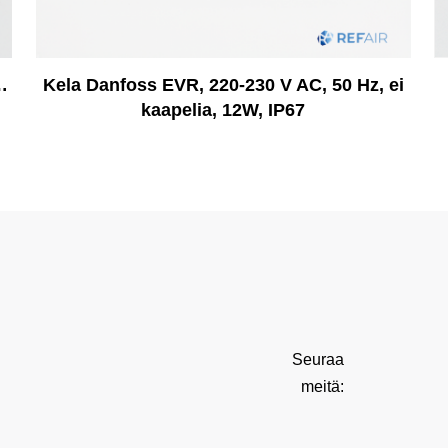
…
Kela Danfoss EVR, 220-230 V AC, 50 Hz, ei
kaapelia, 12W, IP67
Seuraa
meitä: