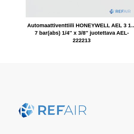
Automaattiventtiili HONEYWELL AEL 3 1
7 bar(abs) 1/4″ x 3/8″ juotettava AEL-
222213