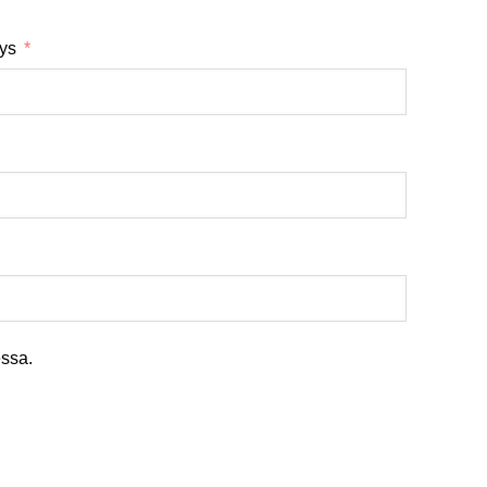
tys
ssa.