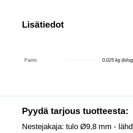
Lisätiedot
Paino
0,025 kg (kil
Pyydä tarjous tuotteesta:
Nestejakaja: tulo Ø9,8 mm - läh