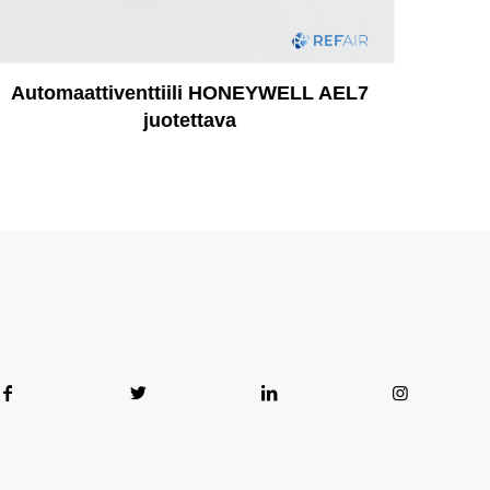
Automaattiventtiili HONEYWELL AEL7
juotettava