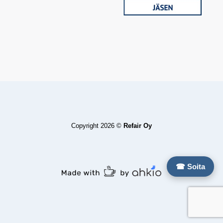
Copyright 2026 ©
Refair Oy
☎ Soita