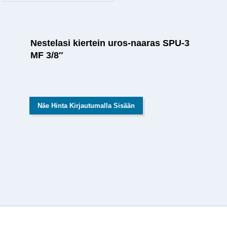
Nestelasi kiertein uros-naaras SPU-3
MF 3/8″
Näe Hinta Kirjautumalla Sisään