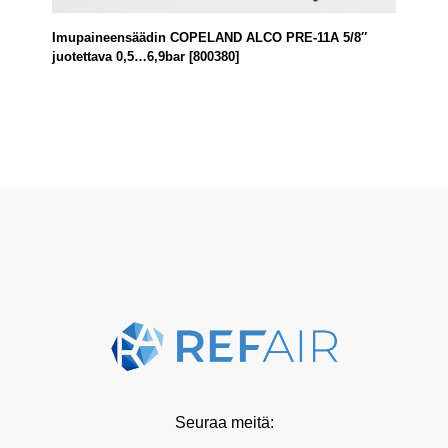
Imupaineensäädin COPELAND ALCO PRE-11A 5/8″
juotettava 0,5…6,9bar [800380]
Seuraa meitä: