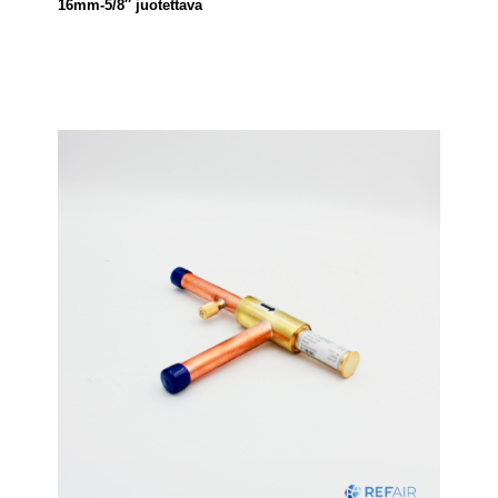
16mm-5/8″ juotettava