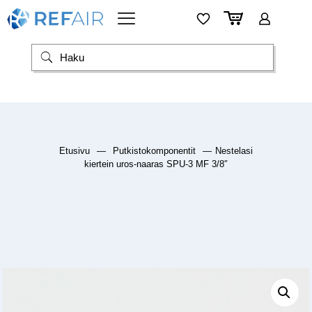
Etusivu
—
Putkistokomponentit
—
Nestelasi
kiertein uros-naaras SPU-3 MF 3/8″