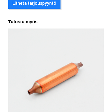
Lähetä tarjouspyyntö
Tutustu myös