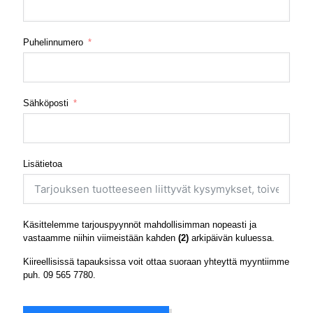
Puhelinnumero
Sähköposti
Lisätietoa
Käsittelemme tarjouspyynnöt mahdollisimman nopeasti ja
vastaamme niihin viimeistään kahden
(2)
arkipäivän kuluessa.
Kiireellisissä tapauksissa voit ottaa suoraan yhteyttä myyntiimme
puh.
09 565 7780
.