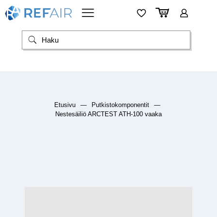
Etusivu
—
Putkistokomponentit
—
Nestesäiliö ARCTEST ATH-100 vaaka