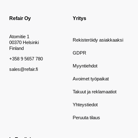
Refair Oy
Yritys
Atomitie 1
Rekisteröidy asiakkaaksi
00370 Helsinki
Finland
GDPR
+358 9 5657 780
Myyntiehdot
sales@refair.fi
Avoimet työpaikat
Takuut ja reklamaatiot
Yhteystiedot
Peruuta tilaus