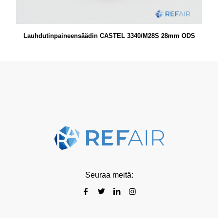
Lauhdutinpaineensäädin CASTEL 3340/M28S 28mm ODS
Seuraa meitä: