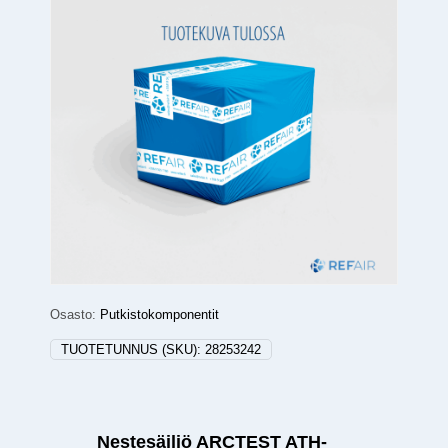
Osasto:
Putkistokomponentit
TUOTETUNNUS (SKU):
28253242
Nestesäiliö ARCTEST ATH-