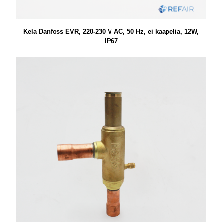
Kela Danfoss EVR, 220-230 V AC, 50 Hz, ei kaapelia, 12W,
IP67