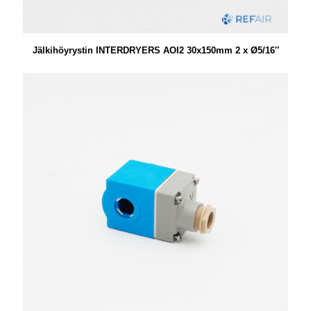
Jälkihöyrystin INTERDRYERS AOI2 30x150mm 2 x Ø5/16″