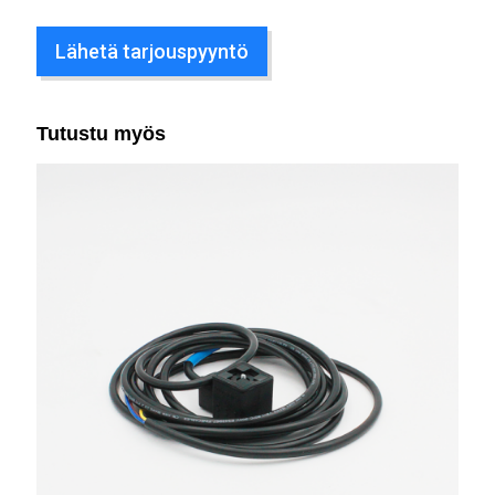
Lähetä tarjouspyyntö
Tutustu myös