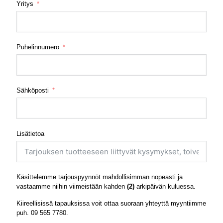
Yritys
Puhelinnumero
Sähköposti
Lisätietoa
Käsittelemme tarjouspyynnöt mahdollisimman nopeasti ja
vastaamme niihin viimeistään kahden
(2)
arkipäivän kuluessa.
Kiireellisissä tapauksissa voit ottaa suoraan yhteyttä myyntiimme
puh.
09 565 7780
.