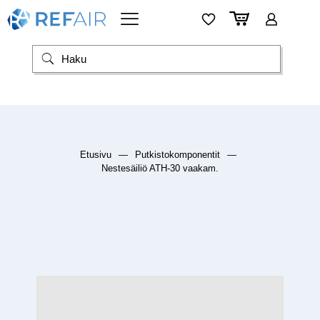
Etusivu
—
Putkistokomponentit
—
Nestesäiliö ATH-30 vaakam.