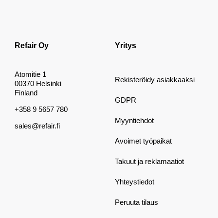
Refair Oy
Yritys
Atomitie 1
Rekisteröidy asiakkaaksi
00370 Helsinki
Finland
GDPR
+358 9 5657 780
Myyntiehdot
sales@refair.fi
Avoimet työpaikat
Takuut ja reklamaatiot
Yhteystiedot
Peruuta tilaus