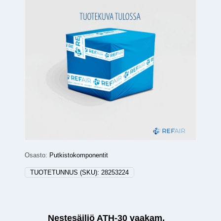
Osasto:
Putkistokomponentit
TUOTETUNNUS (SKU):
28253224
Nestesäiliö ATH-30 vaakam.