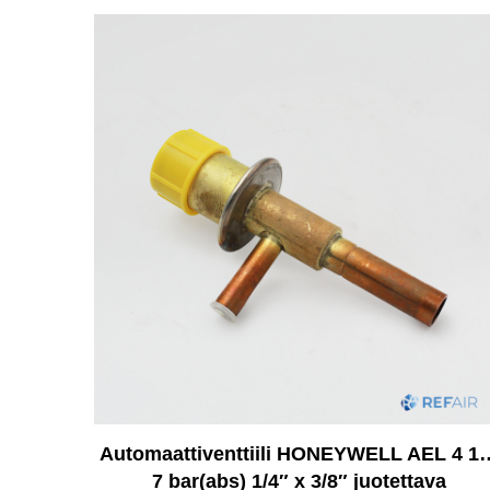
Automaattiventtiili HONEYWELL AEL 4 1
7 bar(abs) 1/4″ x 3/8″ juotettava