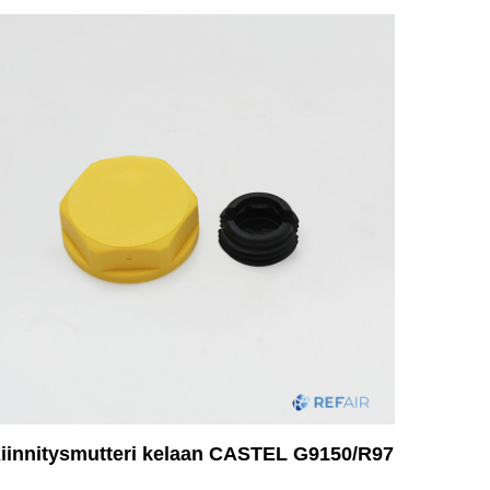
iinnitysmutteri kelaan CASTEL G9150/R97