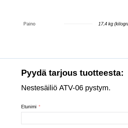
Paino
17,4 kg (kilog
Pyydä tarjous tuotteesta:
Nestesäiliö ATV-06 pystym.
Etunimi