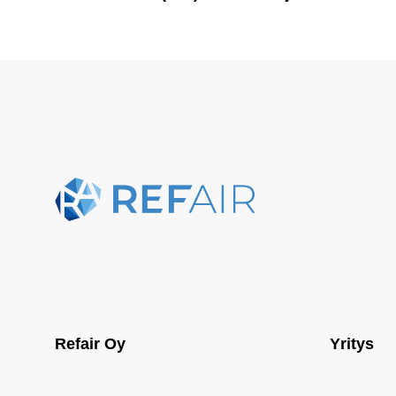
Refair Oy
Yritys