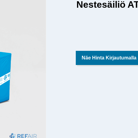
Nestesäiliö A
Näe Hinta Kirjautumalla