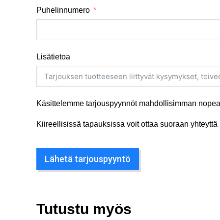
Puhelinnumero
Lisätietoa
Käsittelemme tarjouspyynnöt mahdollisimman nopeas
Kiireellisissä tapauksissa voit ottaa suoraan yhteyt
Lähetä tarjouspyyntö
Tutustu myös