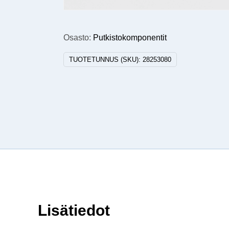
Osasto:
Putkistokomponentit
TUOTETUNNUS (SKU):
28253080
Lisätiedot