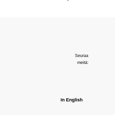
Seuraa
meitä:
In English