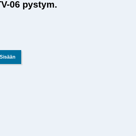
TV-06 pystym.
 Sisään