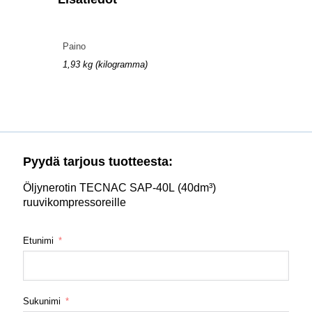
Paino
1,93 kg (kilogramma)
Pyydä tarjous tuotteesta:
Öljynerotin TECNAC SAP-40L (40dm³)
ruuvikompressoreille
Etunimi
Sukunimi