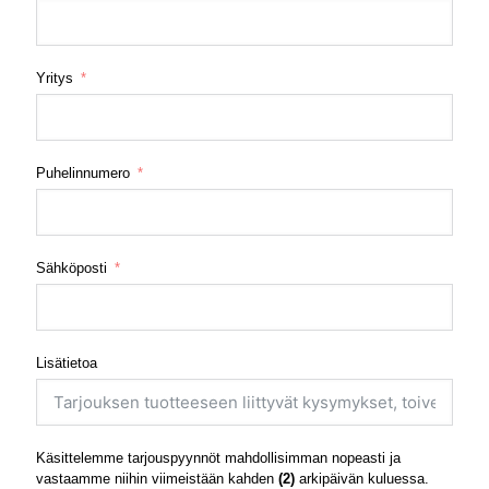
Yritys
Puhelinnumero
Sähköposti
Lisätietoa
Käsittelemme tarjouspyynnöt mahdollisimman nopeasti ja
vastaamme niihin viimeistään kahden
(2)
arkipäivän kuluessa.