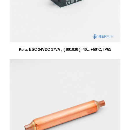
Kela, ESC-24VDC 17VA , ( 801030 ) -40…+60°C, IP65