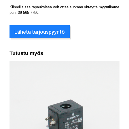
Kiireellisissä tapauksissa voit ottaa suoraan yhteyttä myyntiimme
puh.
09 565 7780
.
Lähetä tarjouspyyntö
Tutustu myös