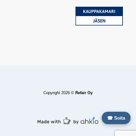
Copyright 2026 ©
Refair Oy
☎ Soita