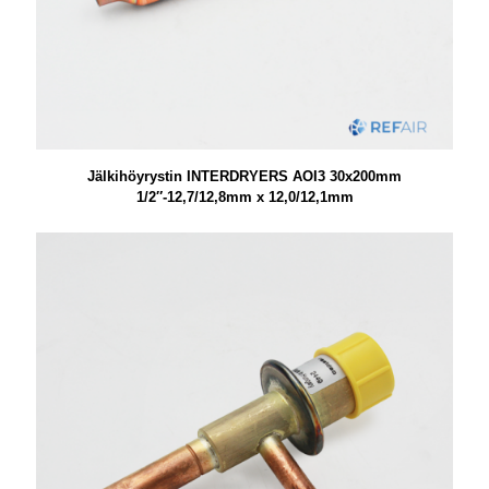
Jälkihöyrystin INTERDRYERS AOI3 30x200mm
1/2″-12,7/12,8mm x 12,0/12,1mm