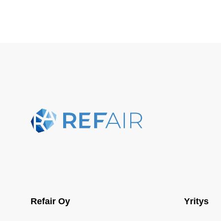
Refair Oy
Yritys