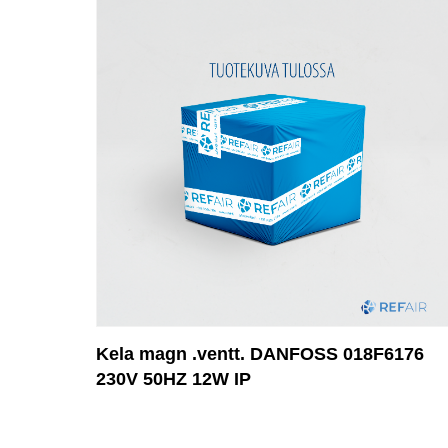
Kela magn .ventt. DANFOSS 018F6176
230V 50HZ 12W IP