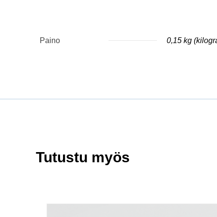
Paino
0,15 kg (kilog
Tutustu myös