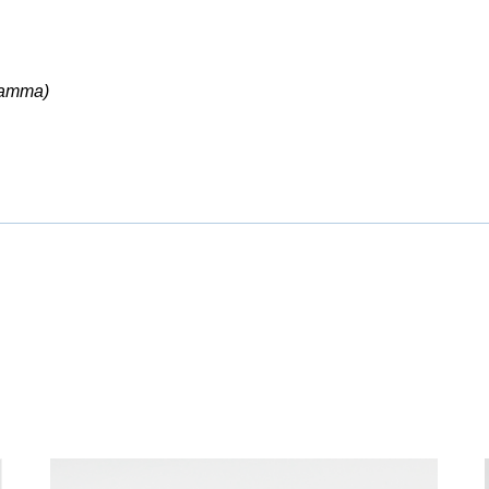
ramma)