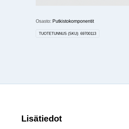
Osasto:
Putkistokomponentit
TUOTETUNNUS (SKU):
69700113
Lisätiedot