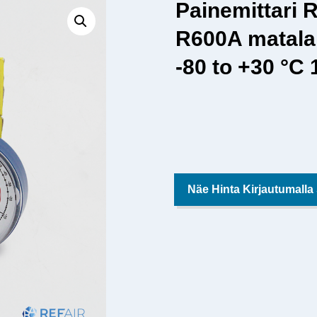
Painemittari
R600A matala
-80 to +30 °C
Näe Hinta Kirjautumalla