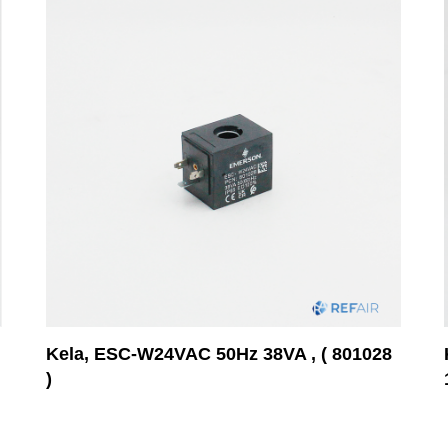
Kela, ESC-W24VAC 50Hz 38VA , ( 801028
)