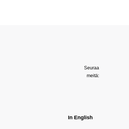
Seuraa
meitä:
In English