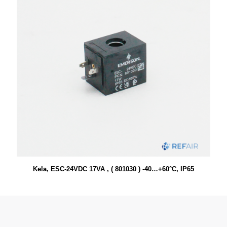
Kela, ESC-24VDC 17VA , ( 801030 ) -40…+60°C, IP65