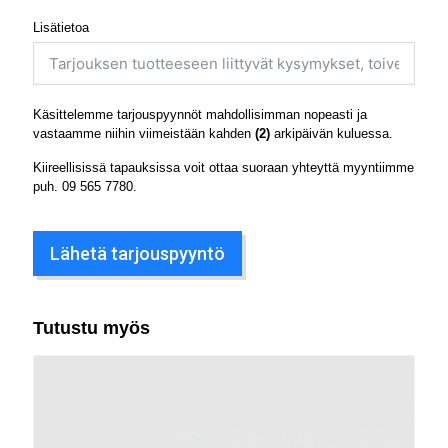
Lisätietoa
Käsittelemme tarjouspyynnöt mahdollisimman nopeasti ja
vastaamme niihin viimeistään kahden
(2)
arkipäivän kuluessa.
Kiireellisissä tapauksissa voit ottaa suoraan yhteyttä myyntiimme
puh.
09 565 7780
.
Lähetä tarjouspyyntö
Tutustu myös