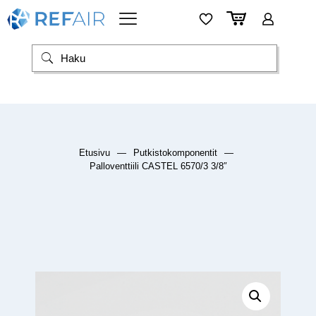
Etusivu
—
Putkistokomponentit
—
Palloventtiili CASTEL 6570/3 3/8″