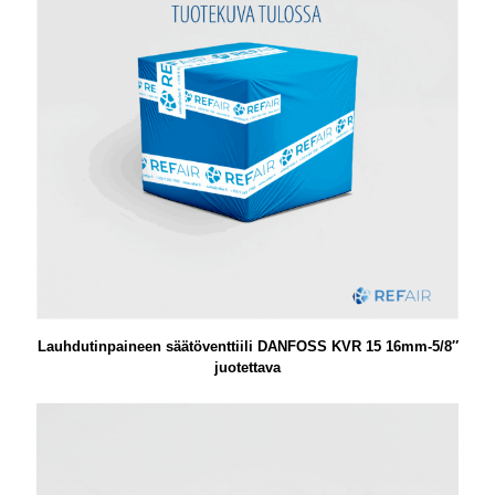
Lauhdutinpaineen säätöventtiili DANFOSS KVR 15 16mm-5/8″
juotettava