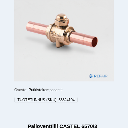
Osasto:
Putkistokomponentit
TUOTETUNNUS (SKU):
53324104
Palloventtiili CASTEL 6570/3