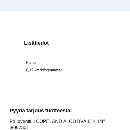
Lisätiedot
Paino
0,19 kg (kilogramma)
Pyydä tarjous tuotteesta:
Palloventtiili COPELAND ALCO BVA-014 1/4″
[806730]