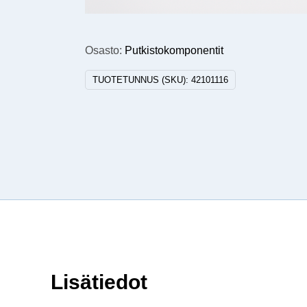
Osasto:
Putkistokomponentit
TUOTETUNNUS (SKU):
42101116
Lisätiedot