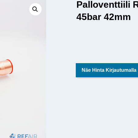
Palloventtiil
45bar 42mm
Näe Hinta Kirjautumalla