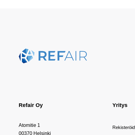
Refair Oy
Yritys
Atomitie 1
Rekisteröi
00370 Helsinki