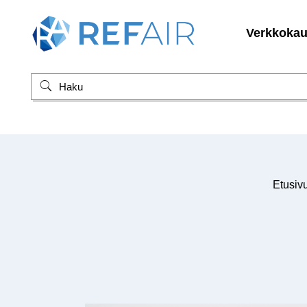
Verkkoka
Etusiv