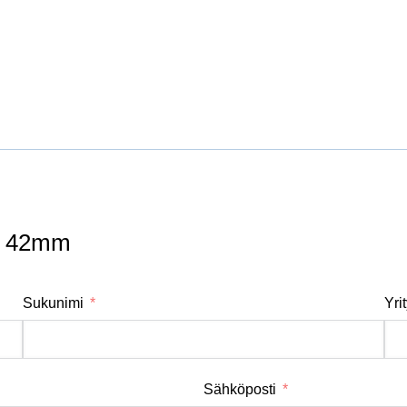
ar 42mm
Sukunimi
Yri
Sähköposti