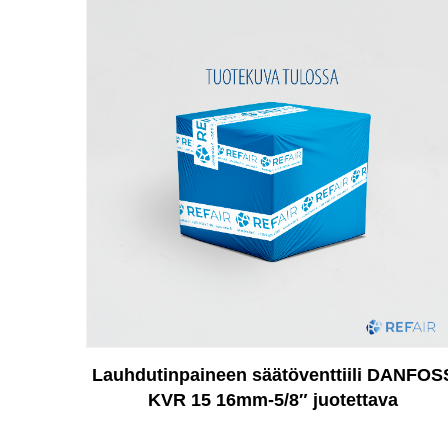
Lauhdutinpaineen säätöventtiili DANFOS
KVR 15 16mm-5/8″ juotettava