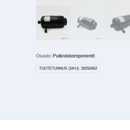
Osasto:
Putkistokomponentit
TUOTETUNNUS (SKU):
28250062