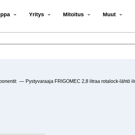
uppa
Yritys
Mitoitus
Muut
ponentit
—
Pystyvaraaja FRIGOMEC 2,8 litraa rotalock-lähtö il