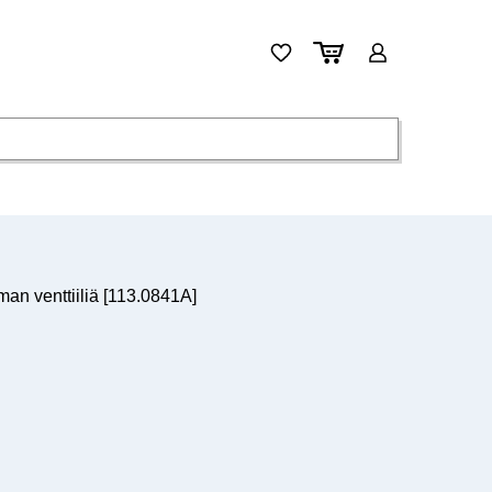
man venttiiliä [113.0841A]