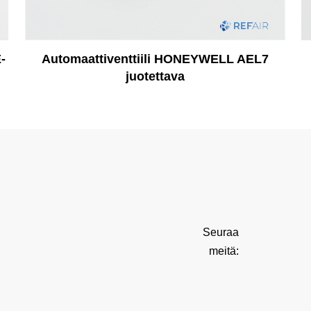
-
Automaattiventtiili HONEYWELL AEL7
juotettava
Seuraa
meitä: