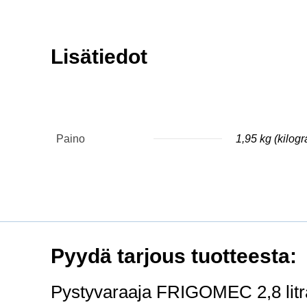
Lisätiedot
Paino
1,95 kg (kilog
Pyydä tarjous tuotteesta:
Pystyvaraaja FRIGOMEC 2,8 litraa