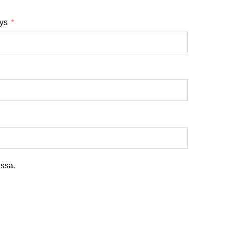
tys
ssa.