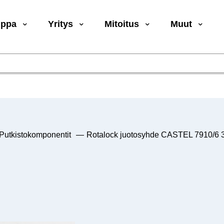
uppa
Yritys
Mitoitus
Muut
Putkistokomponentit
—
Rotalock juotosyhde CASTEL 7910/6 