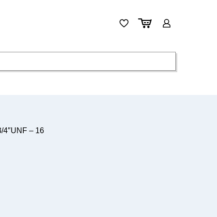
3/4″UNF – 16