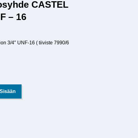
tosyhde CASTEL
F – 16
on 3/4″ UNF-16 ( tiiviste 7990/6
 Sisään