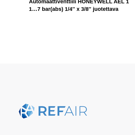
Automaattiventtiili HONEYWELL AEL 1
1…7 bar(abs) 1/4″ x 3/8″ juotettava