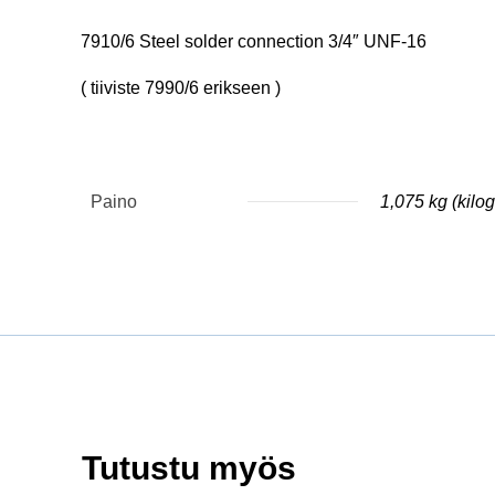
7910/6 Steel solder connection 3/4″ UNF-16
( tiiviste 7990/6 erikseen )
Paino
1,075 kg (kil
Tutustu myös