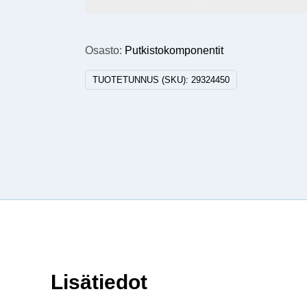
Osasto:
Putkistokomponentit
TUOTETUNNUS (SKU):
29324450
Lisätiedot