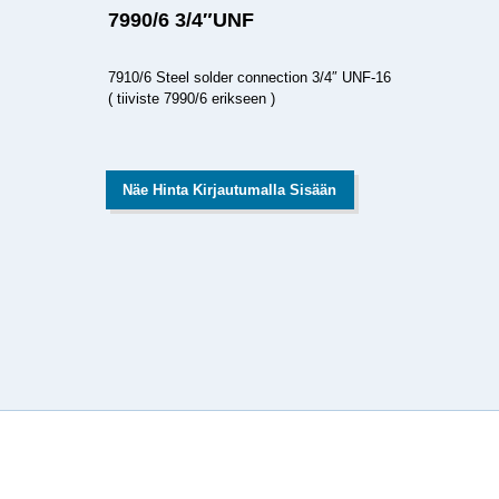
7990/6 3/4″UNF
7910/6 Steel solder connection 3/4″ UNF-16
( tiiviste 7990/6 erikseen )
Näe Hinta Kirjautumalla Sisään