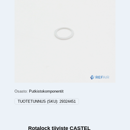
Osasto:
Putkistokomponentit
TUOTETUNNUS (SKU):
29324451
Rotalock tiiviste CASTEL