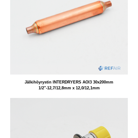
Jälkihöyrystin INTERDRYERS AOI3 30x200mm
1/2″-12,7/12,8mm x 12,0/12,1mm