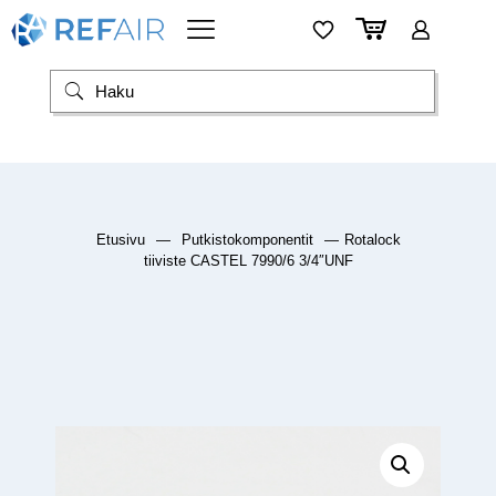
Etusivu
—
Putkistokomponentit
—
Rotalock
tiiviste CASTEL 7990/6 3/4″UNF