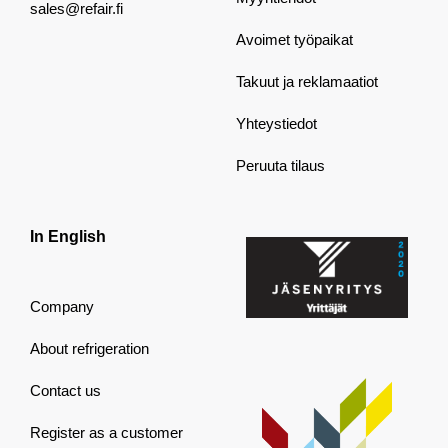
sales@refair.fi
Avoimet työpaikat
Takuut ja reklamaatiot
Yhteystiedot
Peruuta tilaus
In English
Company
About refrigeration
Contact us
Register as a customer