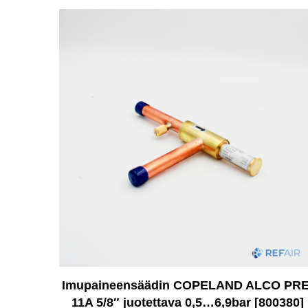
Imupaineensäädin COPELAND ALCO PRE
11A 5/8″ juotettava 0,5…6,9bar [800380]