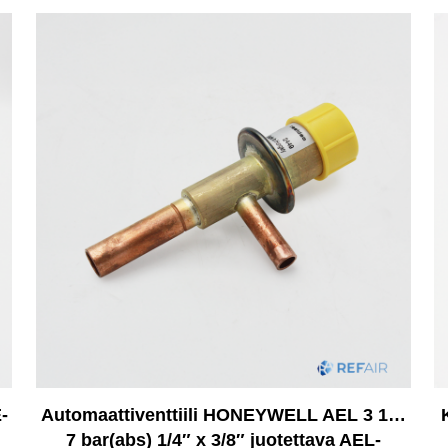
-
Automaattiventtiili HONEYWELL AEL 3 1…
7 bar(abs) 1/4″ x 3/8″ juotettava AEL-