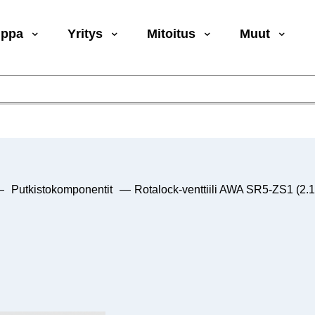
uppa
Yritys
Mitoitus
Muut
—
Putkistokomponentit
—
Rotalock-venttiili AWA SR5-ZS1 (2.