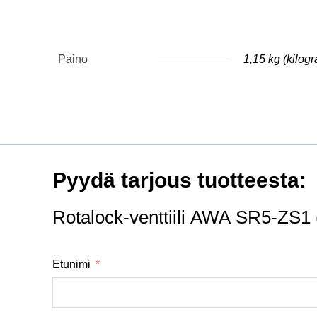
Paino
1,15 kg (kilog
Pyydä tarjous tuotteesta:
Rotalock-venttiili AWA SR5-ZS1
Etunimi