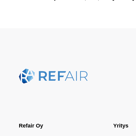
Refair Oy
Yritys