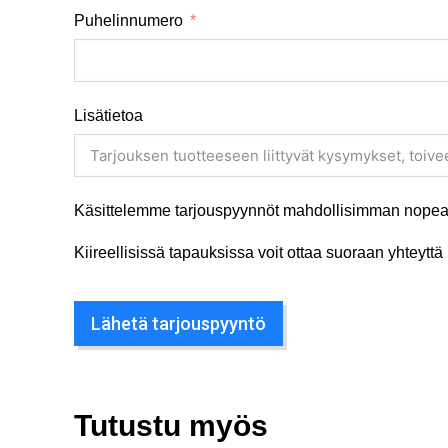
Puhelinnumero
Lisätietoa
Käsittelemme tarjouspyynnöt mahdollisimman nopeas
Kiireellisissä tapauksissa voit ottaa suoraan yhteyt
Lähetä tarjouspyyntö
Tutustu myös