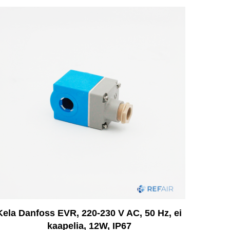
Kela Danfoss EVR, 220-230 V AC, 50 Hz, ei
kaapelia, 12W, IP67