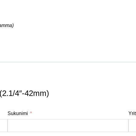
ramma)
 (2.1/4″-42mm)
Sukunimi
Yri