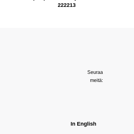
222213
Seuraa
meitä:
In English