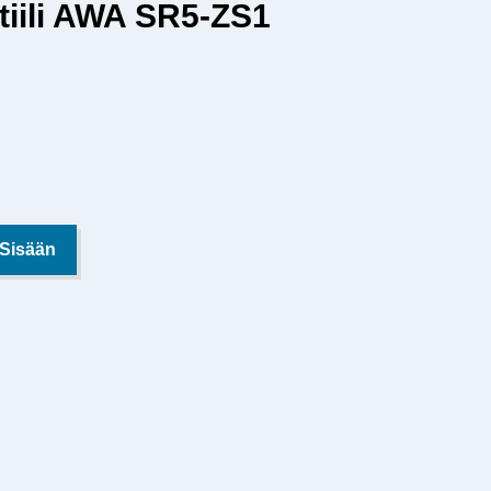
tiili AWA SR5-ZS1
 Sisään