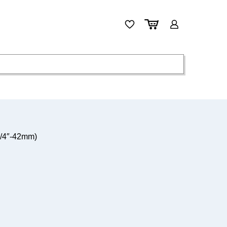
1/4″-42mm)