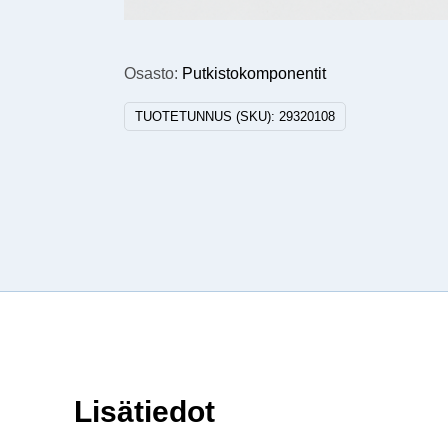
Osasto:
Putkistokomponentit
TUOTETUNNUS (SKU):
29320108
Lisätiedot