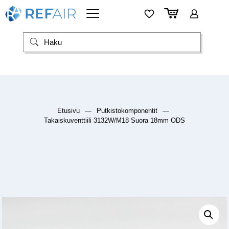
Etusivu
—
Putkistokomponentit
—
Takaiskuventtiili 3132W/M18 Suora 18mm ODS