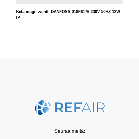
Kela magn .ventt. DANFOSS 018F6176 230V 50HZ 12W
IP
Seuraa meitä: