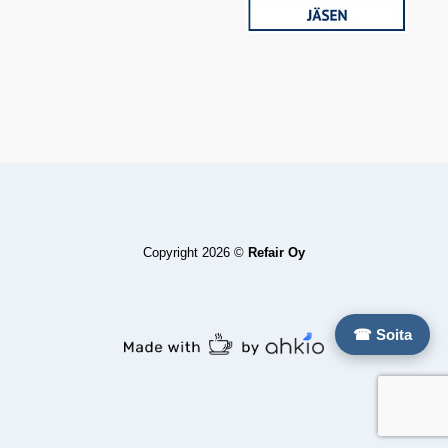
Copyright 2026 ©
Refair Oy
☎ Soita