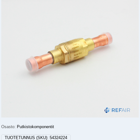
Osasto:
Putkistokomponentit
TUOTETUNNUS (SKU):
54324224