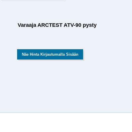
Varaaja ARCTEST ATV-90 pysty
Näe Hinta Kirjautumalla Sisään