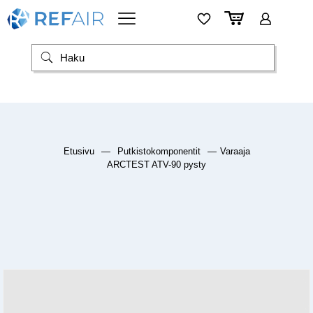
Etusivu
—
Putkistokomponentit
—
Varaaja
ARCTEST ATV-90 pysty