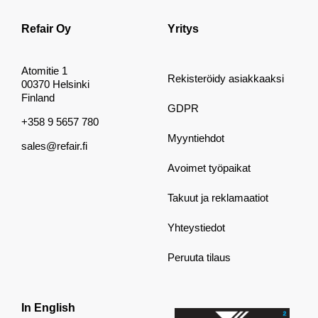
Refair Oy
Yritys
Atomitie 1
Rekisteröidy asiakkaaksi
00370 Helsinki
Finland
GDPR
+358 9 5657 780
Myyntiehdot
sales@refair.fi
Avoimet työpaikat
Takuut ja reklamaatiot
Yhteystiedot
Peruuta tilaus
In English