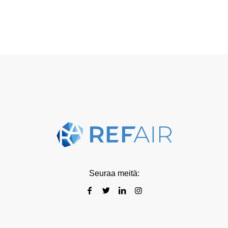
Seuraa meitä: