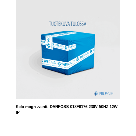
Kela magn .ventt. DANFOSS 018F6176 230V 50HZ 12W
IP