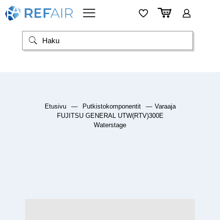
Etusivu
—
Putkistokomponentit
—
Varaaja
FUJITSU GENERAL UTW(RTV)300E
Waterstage