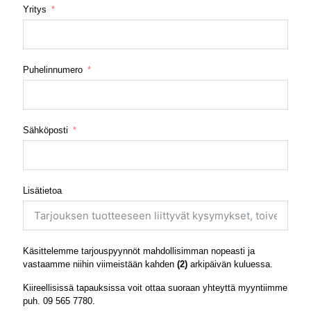
Yritys
Puhelinnumero
Sähköposti
Lisätietoa
Käsittelemme tarjouspyynnöt mahdollisimman nopeasti ja
vastaamme niihin viimeistään kahden
(2)
arkipäivän kuluessa.
Kiireellisissä tapauksissa voit ottaa suoraan yhteyttä myyntiimme
puh.
09 565 7780
.