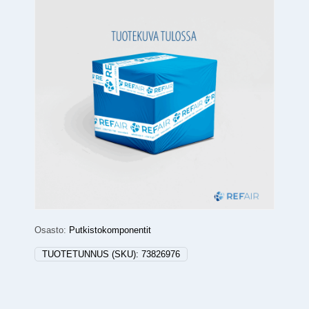
Osasto:
Putkistokomponentit
TUOTETUNNUS (SKU):
73826976