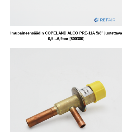
Imupaineensäädin COPELAND ALCO PRE-11A 5/8″ juotettava
0,5…6,9bar [800380]