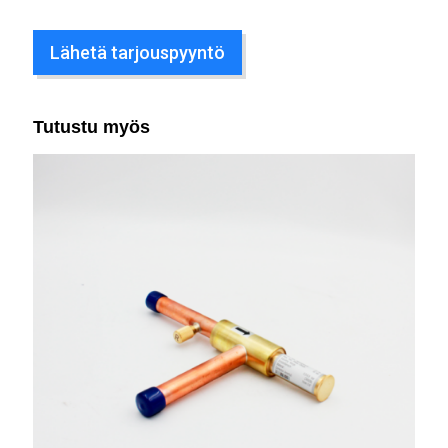
Lähetä tarjouspyyntö
Tutustu myös