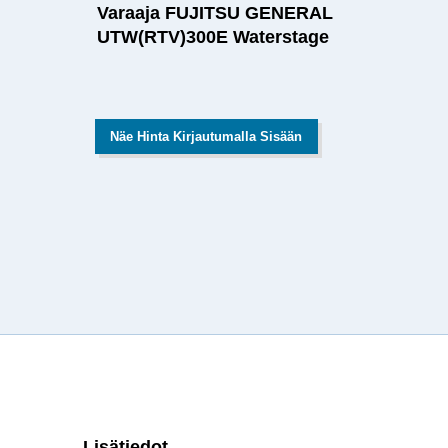
Varaaja FUJITSU GENERAL
UTW(RTV)300E Waterstage
Näe Hinta Kirjautumalla Sisään
Lisätiedot