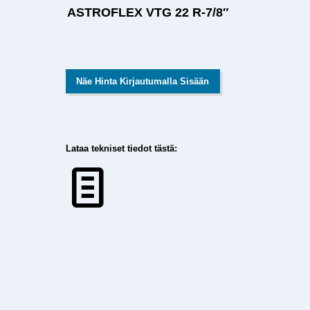
ASTROFLEX VTG 22 R-7/8″
Näe Hinta Kirjautumalla Sisään
Lataa tekniset tiedot tästä: