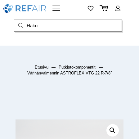
Etusivu
—
Putkistokomponentit
—
Värinänvaimennin ASTROFLEX VTG 22 R-7/8″