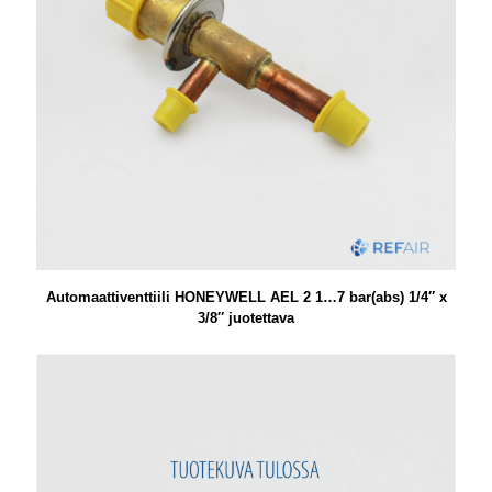
Automaattiventtiili HONEYWELL AEL 2 1…7 bar(abs) 1/4″ x
3/8″ juotettava