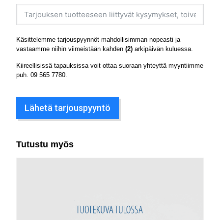
Käsittelemme tarjouspyynnöt mahdollisimman nopeasti ja
vastaamme niihin viimeistään kahden
(2)
arkipäivän kuluessa.
Kiireellisissä tapauksissa voit ottaa suoraan yhteyttä myyntiimme
puh.
09 565 7780
.
Lähetä tarjouspyyntö
Tutustu myös