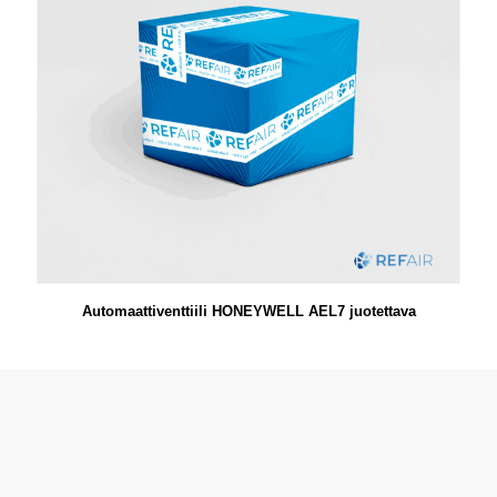
Automaattiventtiili HONEYWELL AEL7 juotettava