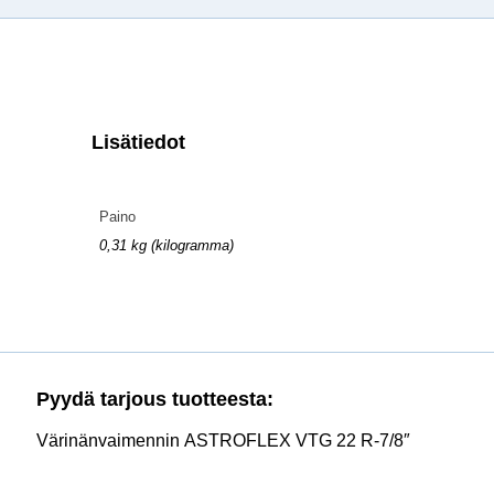
Lisätiedot
Paino
0,31 kg (kilogramma)
Pyydä tarjous tuotteesta:
Värinänvaimennin ASTROFLEX VTG 22 R-7/8″