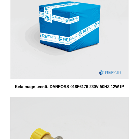
Kela magn .ventt. DANFOSS 018F6176 230V 50HZ 12W IP