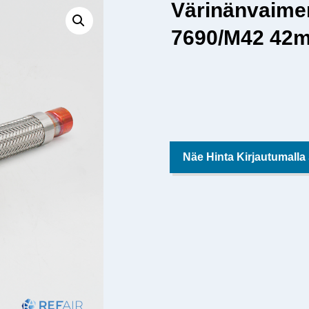
Värinänvaim
7690/M42 42
Näe Hinta Kirjautumalla