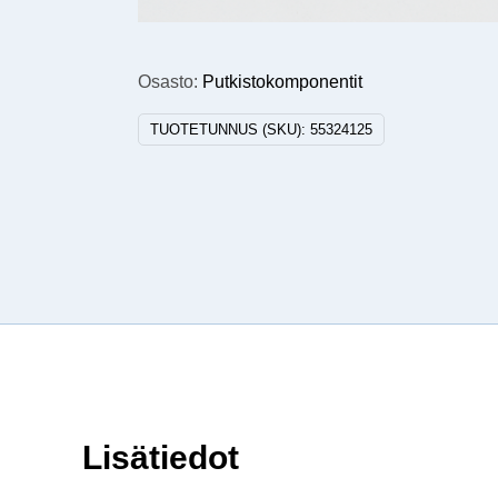
Osasto:
Putkistokomponentit
TUOTETUNNUS (SKU):
55324125
Lisätiedot