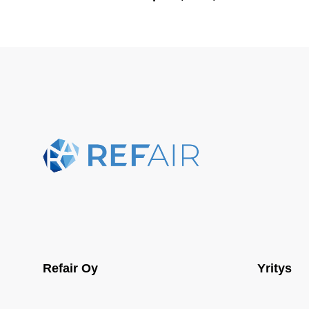
Refair Oy
Yritys