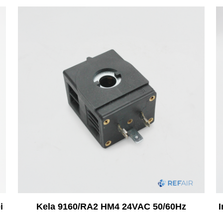
i
Kela 9160/RA2 HM4 24VAC 50/60Hz