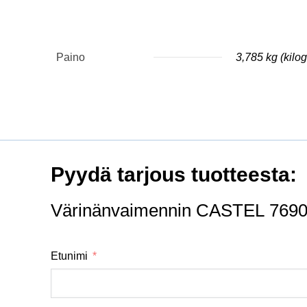
Paino
3,785 kg (kil
Pyydä tarjous tuotteesta:
Värinänvaimennin CASTEL 769
Etunimi