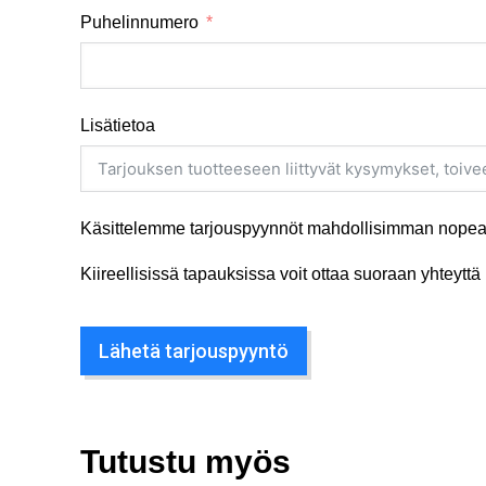
Puhelinnumero
Lisätietoa
Käsittelemme tarjouspyynnöt mahdollisimman nopeas
Kiireellisissä tapauksissa voit ottaa suoraan yhteyt
Lähetä tarjouspyyntö
Tutustu myös