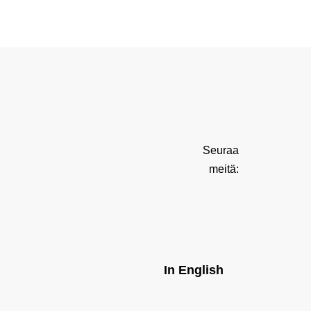
Seuraa
meitä:
In English