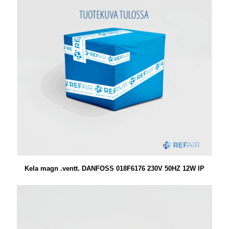
Kela magn .ventt. DANFOSS 018F6176 230V 50HZ 12W IP