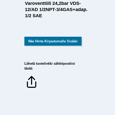
Varoventtiili 24,2bar VDS-
12/AD 1/2NPT-3/4GAS+adap.
1/2 SAE
Näe Hinta Kirjautumalla Sisään
Lähetä tuotelinkki sähköpostiisi
tästä: