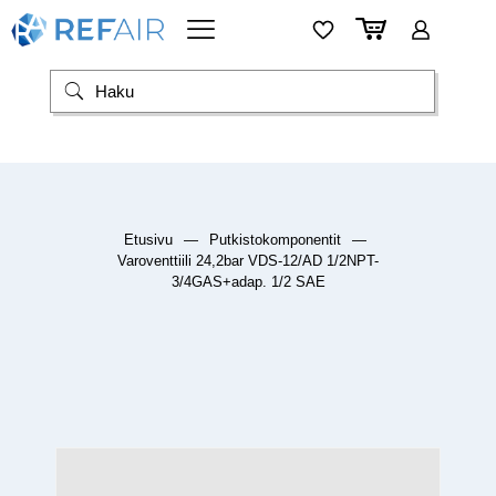
Etusivu
—
Putkistokomponentit
—
Varoventtiili 24,2bar VDS-12/AD 1/2NPT-
3/4GAS+adap. 1/2 SAE