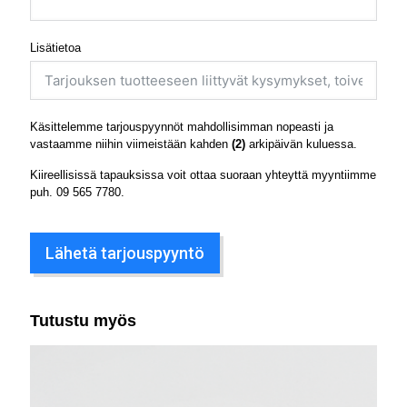
Lisätietoa
Käsittelemme tarjouspyynnöt mahdollisimman nopeasti ja
vastaamme niihin viimeistään kahden
(2)
arkipäivän kuluessa.
Kiireellisissä tapauksissa voit ottaa suoraan yhteyttä myyntiimme
puh.
09 565 7780
.
Lähetä tarjouspyyntö
Tutustu myös