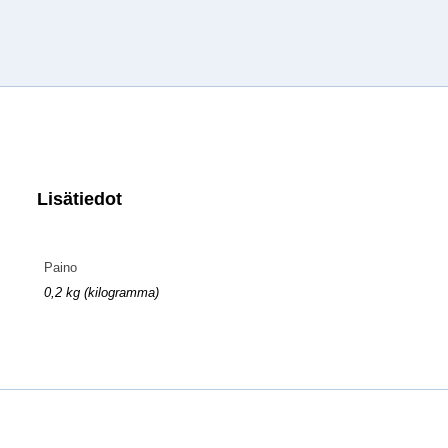
Lisätiedot
Paino
0,2 kg (kilogramma)