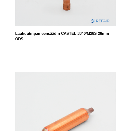
Lauhdutinpaineensäädin CASTEL 3340/M28S 28mm
ODS