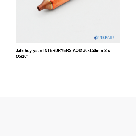
Jälkihöyrystin INTERDRYERS AOI2 30x150mm 2 x
Ø5/16″