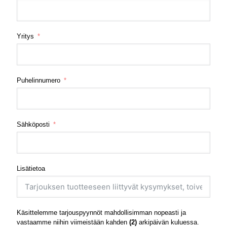
Yritys
Puhelinnumero
Sähköposti
Lisätietoa
Käsittelemme tarjouspyynnöt mahdollisimman nopeasti ja
vastaamme niihin viimeistään kahden
(2)
arkipäivän kuluessa.