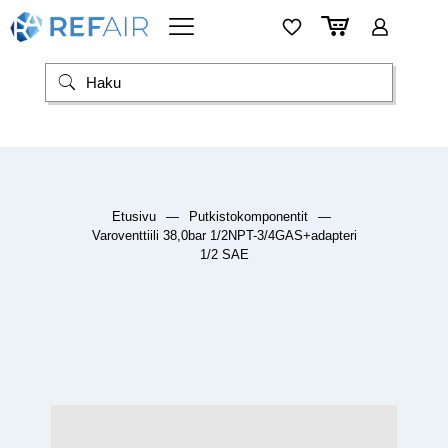
Etusivu
—
Putkistokomponentit
—
Varoventtiili 38,0bar 1/2NPT-3/4GAS+adapteri
1/2 SAE