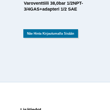
Varoventtiili 38,0bar 1/2NPT-
3/4GAS+adapteri 1/2 SAE
Näe Hinta Kirjautumalla Sisään
Lisätiedot