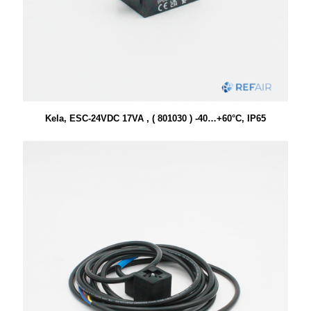
Kela, ESC-24VDC 17VA , ( 801030 ) -40…+60°C, IP65