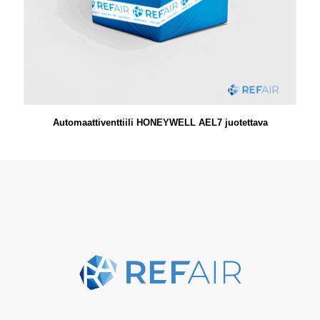
Automaattiventtiili HONEYWELL AEL7 juotettava