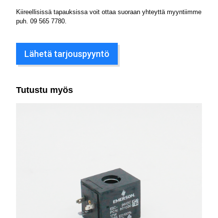
Kiireellisissä tapauksissa voit ottaa suoraan yhteyttä myyntiimme
puh.
09 565 7780
.
Lähetä tarjouspyyntö
Tutustu myös