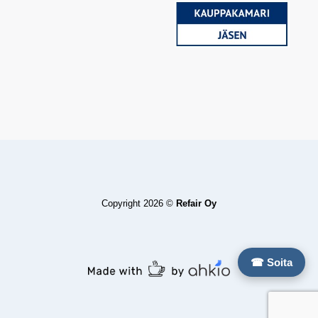
Copyright 2026 ©
Refair Oy
☎ Soita