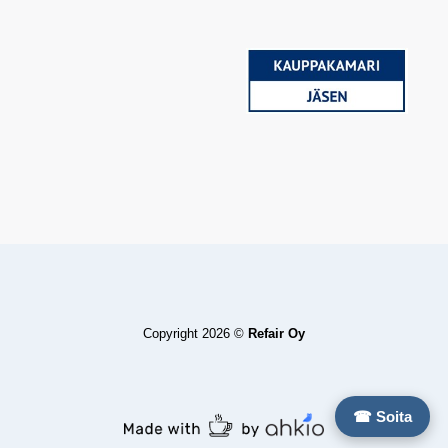
Copyright 2026 ©
Refair Oy
☎ Soita