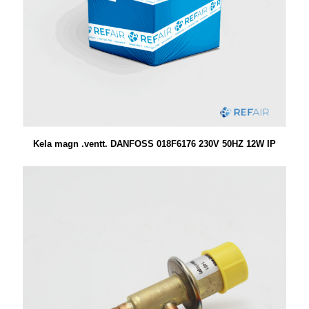
Kela magn .ventt. DANFOSS 018F6176 230V 50HZ 12W IP