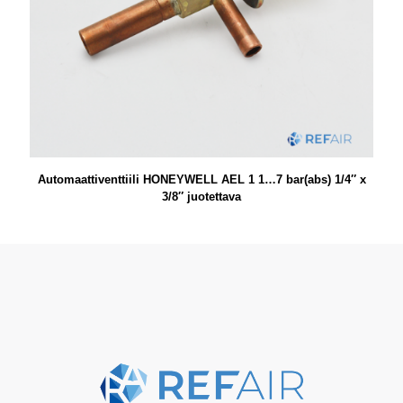
Automaattiventtiili HONEYWELL AEL 1 1…7 bar(abs) 1/4″ x
3/8″ juotettava