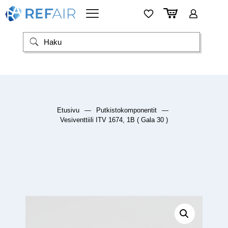
Etusivu
—
Putkistokomponentit
—
Vesiventtiili ITV 1674, 1B ( Gala 30 )