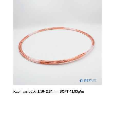
Kapillaariputki 1,50×2,84mm SOFT 41,93g/m