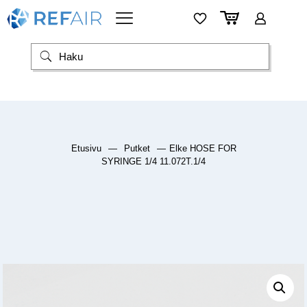
Etusivu
—
Putket
—
Elke HOSE FOR
SYRINGE 1/4 11.072T.1/4