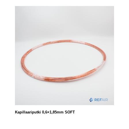
Kapillaariputki 0,6×1,85mm SOFT