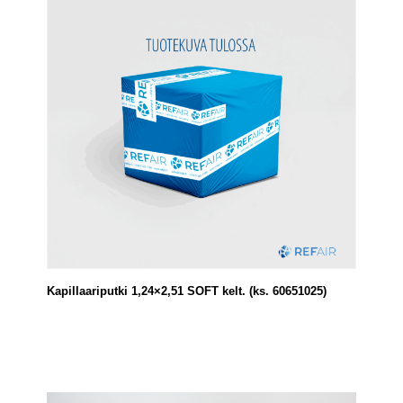
Kapillaariputki 1,24×2,51 SOFT kelt. (ks. 60651025)