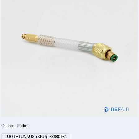
Osasto:
Putket
TUOTETUNNUS (SKU):
63680164