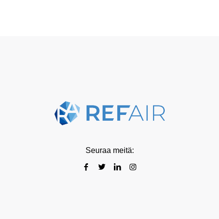
Seuraa meitä: