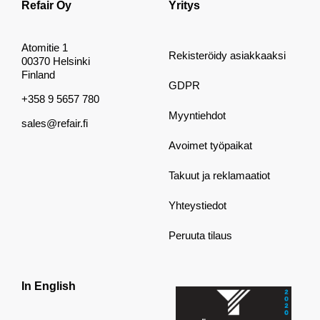
Refair Oy
Yritys
Atomitie 1
Rekisteröidy asiakkaaksi
00370 Helsinki
Finland
GDPR
+358 9 5657 780
Myyntiehdot
sales@refair.fi
Avoimet työpaikat
Takuut ja reklamaatiot
Yhteystiedot
Peruuta tilaus
In English