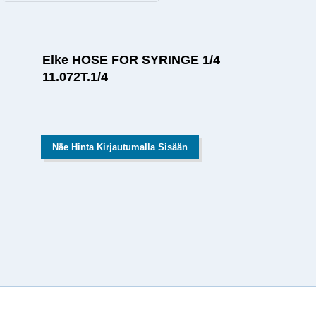
Elke HOSE FOR SYRINGE 1/4
11.072T.1/4
Näe Hinta Kirjautumalla Sisään