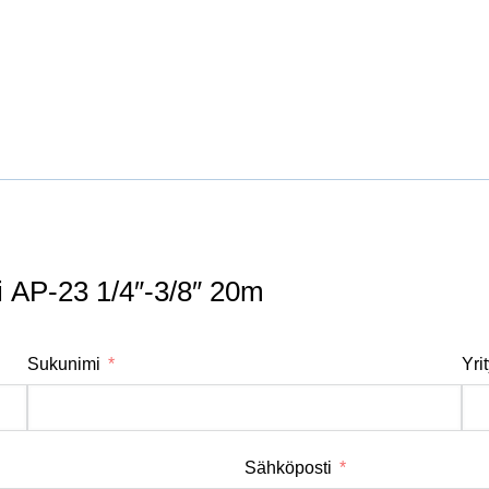
pi AP-23 1/4″-3/8″ 20m
Sukunimi
Yri
Sähköposti