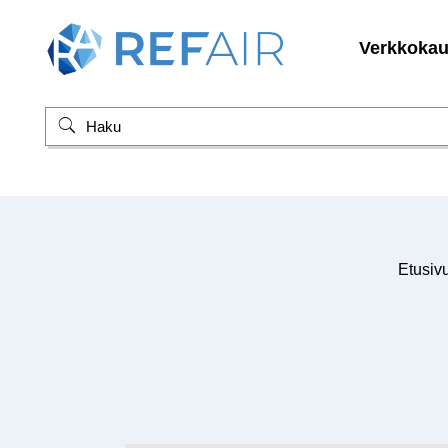
Verkkoka
Etusiv