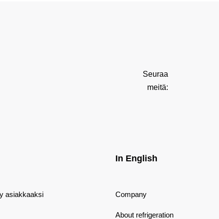
Seuraa
meitä:
In English
dy asiakkaaksi
Company
About refrigeration