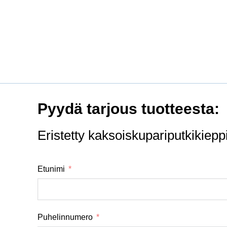
Pyydä tarjous tuotteesta:
Eristetty kaksoiskupariputkikiep
Etunimi
Puhelinnumero