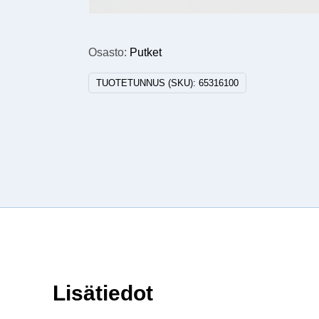
Osasto:
Putket
TUOTETUNNUS (SKU):
65316100
Lisätiedot